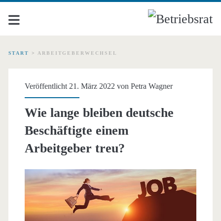
START
>
ARBEITGEBERWECHSEL
Schlagwort:
Veröffentlicht 21. März 2022 von
Petra Wagner
<span>Arbeitgeberwechs
Wie lange bleiben deutsche
Beschäftigte einem
Arbeitgeber treu?