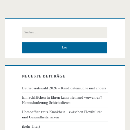
Primäre
Seitenleiste
Suchen
nach:
NEUESTE BEITRÄGE
Betriebsratswahl 2026 – Kandidatensuche mal anders
Ein Schläfchen in Ehren kann niemand verwehren?
Herausforderung Schichtdienst
Homeoffice trotz Krankheit – zwischen Flexibilität
und Gesundheitsrisiken
(kein Titel)