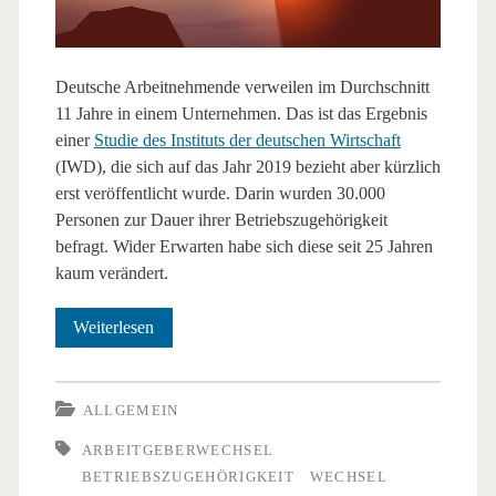
Deutsche Arbeitnehmende verweilen im Durchschnitt
11 Jahre in einem Unternehmen. Das ist das Ergebnis
einer
Studie des Instituts der deutschen Wirtschaft
(IWD), die sich auf das Jahr 2019 bezieht aber kürzlich
erst veröffentlicht wurde. Darin wurden 30.000
Personen zur Dauer ihrer Betriebszugehörigkeit
befragt. Wider Erwarten habe sich diese seit 25 Jahren
kaum verändert.
Wie
Weiterlesen
lange
bleiben
ALLGEMEIN
deutsche
ARBEITGEBERWECHSEL
BETRIEBSZUGEHÖRIGKEIT
WECHSEL
Beschäftigte