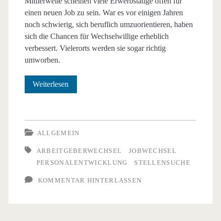
Mittlerweile scheinen viele Erwerbstätige offen für
einen neuen Job zu sein. War es vor einigen Jahren
noch schwierig, sich beruflich umzuorientieren, haben
sich die Chancen für Wechselwillige erheblich
verbessert. Vielerorts werden sie sogar richtig
umworben.
Jobwechsel:
Weiterlesen
worauf
Arbeitnehmer
ALLGEMEIN
Wert
ARBEITGEBERWECHSEL
JOBWECHSEL
legen
PERSONALENTWICKLUNG
STELLENSUCHE
KOMMENTAR HINTERLASSEN