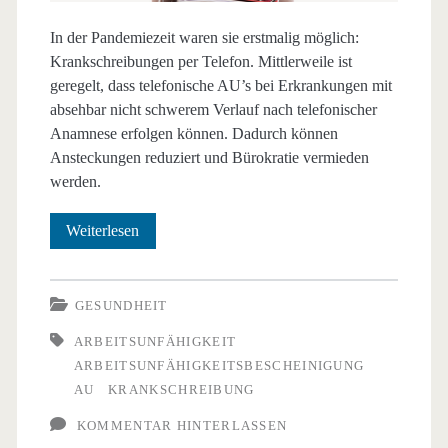
In der Pandemiezeit waren sie erstmalig möglich:
Krankschreibungen per Telefon. Mittlerweile ist
geregelt, dass telefonische AU’s bei Erkrankungen mit
absehbar nicht schwerem Verlauf nach telefonischer
Anamnese erfolgen können. Dadurch können
Ansteckungen reduziert und Bürokratie vermieden
werden.
Krankschreibung:
Weiterlesen
So
geht’s
GESUNDHEIT
auch
ARBEITSUNFÄHIGKEIT
ARBEITSUNFÄHIGKEITSBESCHEINIGUNG
AU
KRANKSCHREIBUNG
KOMMENTAR HINTERLASSEN