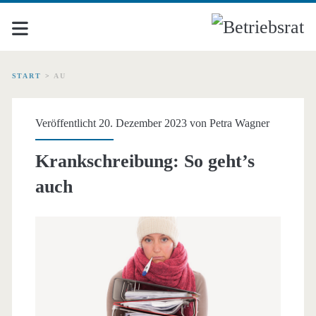
START
>
AU
Schlagwort:
Veröffentlicht 20. Dezember 2023 von
Petra Wagner
<span>AU</span>
Krankschreibung: So geht’s
auch