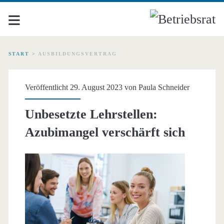
START
>
AUSBILDUNGSVERTRAG
Schlagwort:
Veröffentlicht 29. August 2023 von
Paula Schneider
<span>Ausbildungsvertr
Unbesetzte Lehrstellen:
Azubimangel verschärft sich