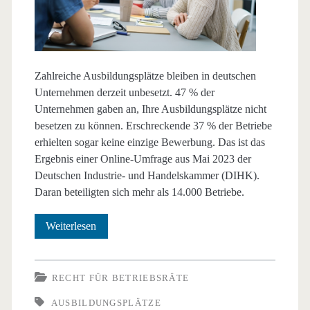
Zahlreiche Ausbildungsplätze bleiben in deutschen
Unternehmen derzeit unbesetzt. 47 % der
Unternehmen gaben an, Ihre Ausbildungsplätze nicht
besetzen zu können. Erschreckende 37 % der Betriebe
erhielten sogar keine einzige Bewerbung. Das ist das
Ergebnis einer Online-Umfrage aus Mai 2023 der
Deutschen Industrie- und Handelskammer (DIHK).
Daran beteiligten sich mehr als 14.000 Betriebe.
Unbesetzte
Weiterlesen
Lehrstellen:
Azubimangel
RECHT FÜR BETRIEBSRÄTE
verschärft
AUSBILDUNGSPLÄTZE