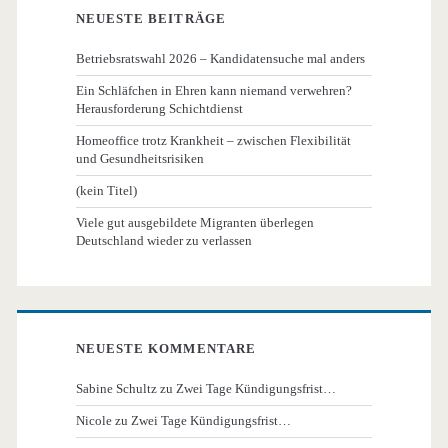
NEUESTE BEITRÄGE
Betriebsratswahl 2026 – Kandidatensuche mal anders
Ein Schläfchen in Ehren kann niemand verwehren?
Herausforderung Schichtdienst
Homeoffice trotz Krankheit – zwischen Flexibilität
und Gesundheitsrisiken
(kein Titel)
Viele gut ausgebildete Migranten überlegen
Deutschland wieder zu verlassen
NEUESTE KOMMENTARE
Sabine Schultz
zu
Zwei Tage Kündigungsfrist…
Nicole
zu
Zwei Tage Kündigungsfrist…