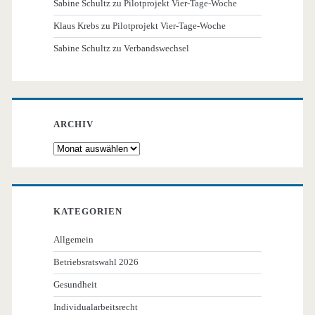
Sabine Schultz
zu
Pilotprojekt Vier-Tage-Woche
Klaus Krebs
zu
Pilotprojekt Vier-Tage-Woche
Sabine Schultz
zu
Verbandswechsel
ARCHIV
Archiv
KATEGORIEN
Allgemein
Betriebsratswahl 2026
Gesundheit
Individualarbeitsrecht