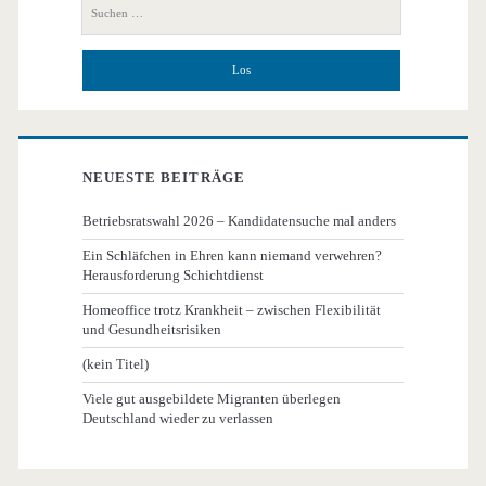
Seitenleiste
Suchen
nach:
NEUESTE BEITRÄGE
Betriebsratswahl 2026 – Kandidatensuche mal anders
Ein Schläfchen in Ehren kann niemand verwehren?
Herausforderung Schichtdienst
Homeoffice trotz Krankheit – zwischen Flexibilität
und Gesundheitsrisiken
(kein Titel)
Viele gut ausgebildete Migranten überlegen
Deutschland wieder zu verlassen