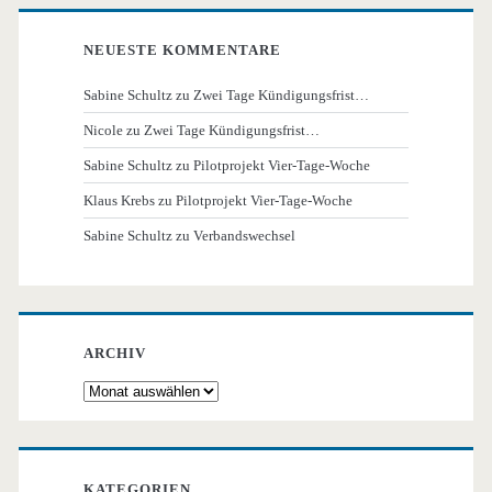
NEUESTE KOMMENTARE
Sabine Schultz
zu
Zwei Tage Kündigungsfrist…
Nicole
zu
Zwei Tage Kündigungsfrist…
Sabine Schultz
zu
Pilotprojekt Vier-Tage-Woche
Klaus Krebs
zu
Pilotprojekt Vier-Tage-Woche
Sabine Schultz
zu
Verbandswechsel
ARCHIV
Archiv
KATEGORIEN