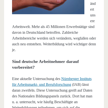
änd
ert
uns
ere
Arbeitswelt. Mehr als 45 Millionen Erwerbstätige sind
davon in Deutschland betroffen. Zahlreiche
Arbeitsbereiche werden sich verändern, wegfallen oder
auch neu entstehen. Weiterbildung wird wichtiger denn
je.
Sind deutsche Arbeitnehmer darauf
vorbereitet?
Eine aktuelle Untersuchung des
Nürnberger Instituts
für Arbeitsmarkt- und Berufsforschung
(IAB) lässt
daran zweifeln. Diese Untersuchung greift auf Daten
des Nationalen Bildungspanels zurück. Dort hat man
u. a. untersucht, wie häufig Beschäftigte an
Weiterbildungen teilnehmen, um sich auf die