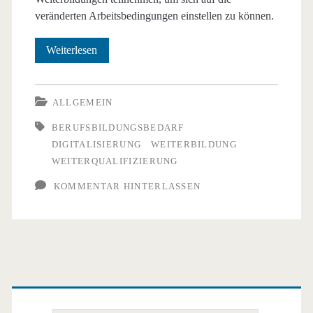
veränderten Arbeitsbedingungen einstellen zu können.
Digitalisierung
Weiterlesen
erfordert
Weiterbildung
ALLGEMEIN
BERUFSBILDUNGSBEDARF
DIGITALISIERUNG
WEITERBILDUNG
WEITERQUALIFIZIERUNG
KOMMENTAR HINTERLASSEN
Primäre