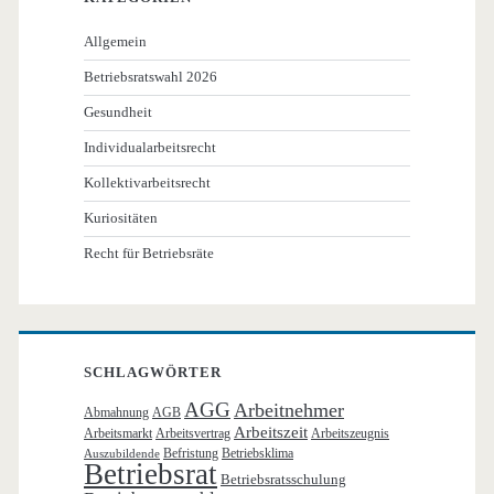
Allgemein
Betriebsratswahl 2026
Gesundheit
Individualarbeitsrecht
Kollektivarbeitsrecht
Kuriositäten
Recht für Betriebsräte
SCHLAGWÖRTER
AGG
Arbeitnehmer
Abmahnung
AGB
Arbeitszeit
Arbeitsmarkt
Arbeitsvertrag
Arbeitszeugnis
Befristung
Betriebsklima
Auszubildende
Betriebsrat
Betriebsratsschulung