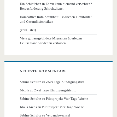
Ein Schläfchen in Ehren kann niemand verwehren?
Herausforderung Schichtdienst
Homeoffice trotz Krankheit – zwischen Flexibilität
und Gesundheitsrisiken
(kein Titel)
Viele gut ausgebildete Migranten überlegen
Deutschland wieder zu verlassen
NEUESTE KOMMENTARE
Sabine Schultz
zu
Zwei Tage Kündigungsfrist…
Nicole
zu
Zwei Tage Kündigungsfrist…
Sabine Schultz
zu
Pilotprojekt Vier-Tage-Woche
Klaus Krebs
zu
Pilotprojekt Vier-Tage-Woche
Sabine Schultz
zu
Verbandswechsel