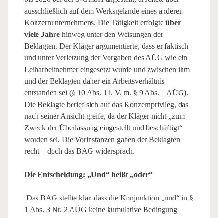
ausschließlich auf dem Werksgelände eines anderen
Konzernunternehmens. Die Tätigkeit erfolgte
über
viele Jahre
hinweg unter den Weisungen der
Beklagten. Der Kläger argumentierte, dass er faktisch
und unter Verletzung der Vorgaben des AÜG wie ein
Leiharbeitnehmer eingesetzt wurde und zwischen ihm
und der Beklagten daher ein Arbeitsverhältnis
entstanden sei (§ 10 Abs. 1 i. V. m. § 9 Abs. 1 AÜG).
Die Beklagte berief sich auf das Konzernprivileg, das
nach seiner Ansicht greife, da der Kläger nicht „zum
Zweck der Überlassung eingestellt und beschäftigt“
worden sei. Die Vorinstanzen gaben der Beklagten
recht – doch das BAG widersprach.
Die Entscheidung: „Und“ heißt „oder“
Das BAG stellte klar, dass die Konjunktion „und“ in §
1 Abs. 3 Nr. 2 AÜG keine kumulative Bedingung