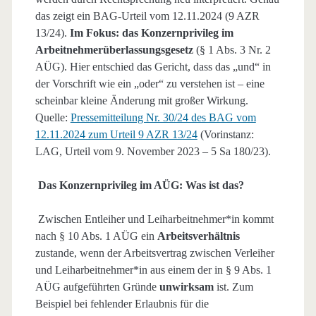
das zeigt ein BAG-Urteil vom 12.11.2024 (9 AZR
13/24).
Im Fokus: das Konzernprivileg im
Arbeitnehmerüberlassungsgesetz
(§ 1 Abs. 3 Nr. 2
AÜG). Hier entschied das Gericht, dass das „und“ in
der Vorschrift wie ein „oder“ zu verstehen ist – eine
scheinbar kleine Änderung mit großer Wirkung.
Quelle:
Pressemitteilung Nr. 30/24 des BAG vom
12.11.2024 zum Urteil 9 AZR 13/24
(Vorinstanz:
LAG, Urteil vom 9. November 2023 – 5 Sa 180/23).
Das Konzernprivileg im AÜG: Was ist das?
Zwischen Entleiher und Leiharbeitnehmer*in kommt
nach § 10 Abs. 1 AÜG ein
Arbeitsverhältnis
zustande, wenn der Arbeitsvertrag zwischen Verleiher
und Leiharbeitnehmer*in aus einem der in § 9 Abs. 1
AÜG aufgeführten Gründe
unwirksam
ist. Zum
Beispiel bei fehlender Erlaubnis für die