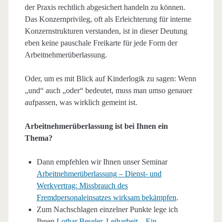
der Praxis rechtlich abgesichert handeln zu können.
Das Konzernprivileg, oft als Erleichterung für interne
Konzernstrukturen verstanden, ist in dieser Deutung
eben keine pauschale Freikarte für jede Form der
Arbeitnehmerüberlassung.
Oder, um es mit Blick auf Kinderlogik zu sagen: Wenn
„und“ auch „oder“ bedeutet, muss man umso genauer
aufpassen, was wirklich gemeint ist.
Arbeitnehmerüberlassung ist bei Ihnen ein
Thema?
Dann empfehlen wir Ihnen unser Seminar
Arbeitnehmerüberlassung – Dienst- und
Werkvertrag: Missbrauch des
Fremdpersonaleinsatzes wirksam bekämpfen
.
Zum Nachschlagen einzelner Punkte lege ich
Ihnen
Lothar Beseler, Leiharbeit – Ein