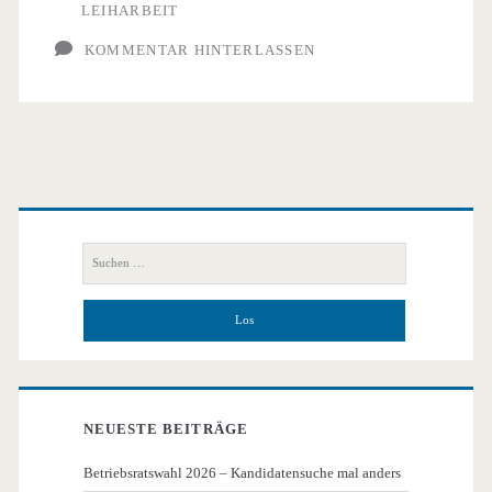
LEIHARBEIT
KOMMENTAR HINTERLASSEN
Primäre
Seitenleiste
Suchen
nach:
NEUESTE BEITRÄGE
Betriebsratswahl 2026 – Kandidatensuche mal anders