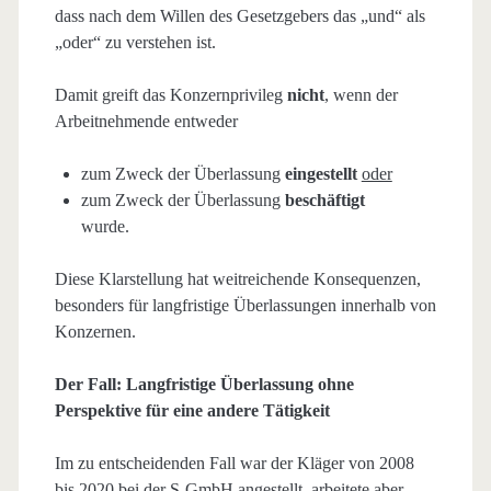
dass nach dem Willen des Gesetzgebers das „und“ als
„oder“ zu verstehen ist.
Damit greift das Konzernprivileg
nicht
, wenn der
Arbeitnehmende entweder
zum Zweck der Überlassung
eingestellt
oder
zum Zweck der Überlassung
beschäftigt
wurde.
Diese Klarstellung hat weitreichende Konsequenzen,
besonders für langfristige Überlassungen innerhalb von
Konzernen.
Der Fall: Langfristige Überlassung ohne
Perspektive für eine andere Tätigkeit
Im zu entscheidenden Fall war der Kläger von 2008
bis 2020 bei der S-GmbH angestellt, arbeitete aber