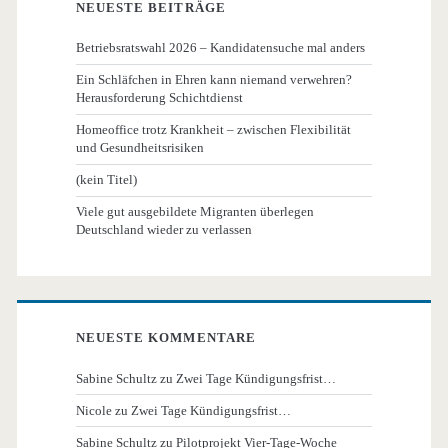
NEUESTE BEITRÄGE
Betriebsratswahl 2026 – Kandidatensuche mal anders
Ein Schläfchen in Ehren kann niemand verwehren?
Herausforderung Schichtdienst
Homeoffice trotz Krankheit – zwischen Flexibilität
und Gesundheitsrisiken
(kein Titel)
Viele gut ausgebildete Migranten überlegen
Deutschland wieder zu verlassen
NEUESTE KOMMENTARE
Sabine Schultz
zu
Zwei Tage Kündigungsfrist…
Nicole
zu
Zwei Tage Kündigungsfrist…
Sabine Schultz
zu
Pilotprojekt Vier-Tage-Woche