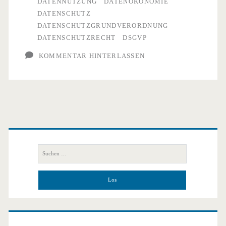
DATENNUTZUNG
DATENÖKONOMIE
Segen?
DATENSCHUTZ
DATENSCHUTZGRUNDVERORDNUNG
DATENSCHUTZRECHT
DSGVP
KOMMENTAR HINTERLASSEN
Primäre
Seitenleiste
Suchen
nach: