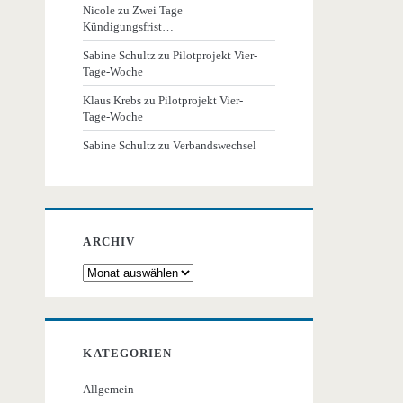
Nicole
zu
Zwei Tage
Kündigungsfrist…
Sabine Schultz
zu
Pilotprojekt Vier-
Tage-Woche
Klaus Krebs
zu
Pilotprojekt Vier-
Tage-Woche
Sabine Schultz
zu
Verbandswechsel
ARCHIV
Archiv
KATEGORIEN
Allgemein