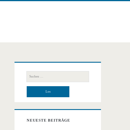
Primäre
Suchen
Seitenleiste
nach:
NEUESTE BEITRÄGE