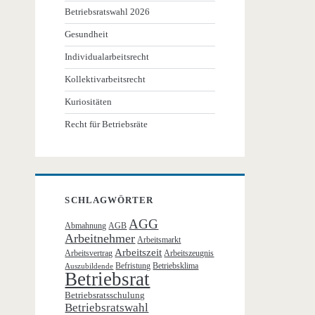
Betriebsratswahl 2026
Gesundheit
Individualarbeitsrecht
Kollektivarbeitsrecht
Kuriositäten
Recht für Betriebsräte
SCHLAGWÖRTER
AGG
Abmahnung
AGB
Arbeitnehmer
Arbeitsmarkt
Arbeitszeit
Arbeitsvertrag
Arbeitszeugnis
Befristung
Betriebsklima
Auszubildende
Betriebsrat
Betriebsratsschulung
Betriebsratswahl