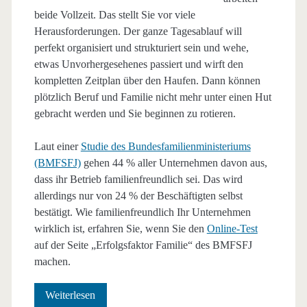
beide Vollzeit. Das stellt Sie vor viele
Herausforderungen. Der ganze Tagesablauf will
perfekt organisiert und strukturiert sein und wehe,
etwas Unvorhergesehenes passiert und wirft den
kompletten Zeitplan über den Haufen. Dann können
plötzlich Beruf und Familie nicht mehr unter einen Hut
gebracht werden und Sie beginnen zu rotieren.
Laut einer
Studie des Bundesfamilienministeriums
(BMFSFJ)
gehen 44 % aller Unternehmen davon aus,
dass ihr Betrieb familienfreundlich sei. Das wird
allerdings nur von 24 % der Beschäftigten selbst
bestätigt. Wie familienfreundlich Ihr Unternehmen
wirklich ist, erfahren Sie, wenn Sie den
Online-Test
auf der Seite „Erfolgsfaktor Familie“ des BMFSFJ
machen.
Der
Weiterlesen