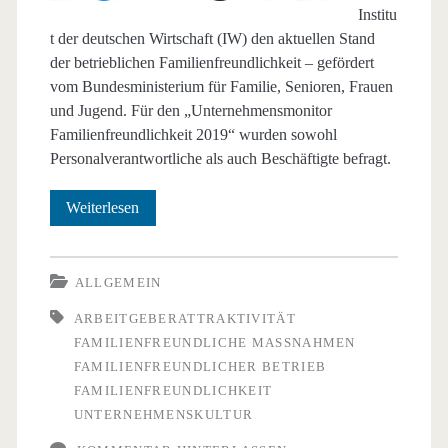
Institu
t der deutschen Wirtschaft (IW) den aktuellen Stand
der betrieblichen Familienfreundlichkeit – gefördert
vom Bundesministerium für Familie, Senioren, Frauen
und Jugend. Für den „Unternehmensmonitor
Familienfreundlichkeit 2019“ wurden sowohl
Personalverantwortliche als auch Beschäftigte befragt.
Familienfreundlichkeit
Weiterlesen
in
deutschen
ALLGEMEIN
Unternehmen?
ARBEITGEBERATTRAKTIVITÄT
FAMILIENFREUNDLICHE MASSNAHMEN
FAMILIENFREUNDLICHER BETRIEB
FAMILIENFREUNDLICHKEIT
UNTERNEHMENSKULTUR