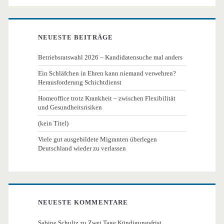
NEUESTE BEITRÄGE
Betriebsratswahl 2026 – Kandidatensuche mal anders
Ein Schläfchen in Ehren kann niemand verwehren?
Herausforderung Schichtdienst
Homeoffice trotz Krankheit – zwischen Flexibilität
und Gesundheitsrisiken
(kein Titel)
Viele gut ausgebildete Migranten überlegen
Deutschland wieder zu verlassen
NEUESTE KOMMENTARE
Sabine Schultz
zu
Zwei Tage Kündigungsfrist…