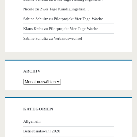
Nicole
zu
Zwei Tage Kündigungsfrist…
Sabine Schultz
zu
Pilotprojekt Vier-Tage-Woche
Klaus Krebs
zu
Pilotprojekt Vier-Tage-Woche
Sabine Schultz
zu
Verbandswechsel
ARCHIV
Archiv
KATEGORIEN
Allgemein
Betriebsratswahl 2026