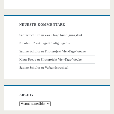
NEUESTE KOMMENTARE
Sabine Schultz
zu
Zwei Tage Kündigungsfrist…
Nicole
zu
Zwei Tage Kündigungsfrist…
Sabine Schultz
zu
Pilotprojekt Vier-Tage-Woche
Klaus Krebs
zu
Pilotprojekt Vier-Tage-Woche
Sabine Schultz
zu
Verbandswechsel
ARCHIV
Archiv