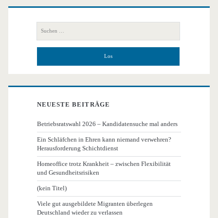
Primäre
Seitenleiste
Suchen
nach:
NEUESTE BEITRÄGE
Betriebsratswahl 2026 – Kandidatensuche mal anders
Ein Schläfchen in Ehren kann niemand verwehren?
Herausforderung Schichtdienst
Homeoffice trotz Krankheit – zwischen Flexibilität
und Gesundheitsrisiken
(kein Titel)
Viele gut ausgebildete Migranten überlegen
Deutschland wieder zu verlassen