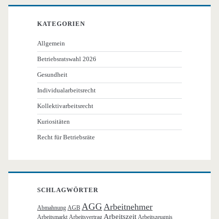
KATEGORIEN
Allgemein
Betriebsratswahl 2026
Gesundheit
Individualarbeitsrecht
Kollektivarbeitsrecht
Kuriositäten
Recht für Betriebsräte
SCHLAGWÖRTER
AGG
Arbeitnehmer
Abmahnung
AGB
Arbeitszeit
Arbeitsmarkt
Arbeitsvertrag
Arbeitszeugnis