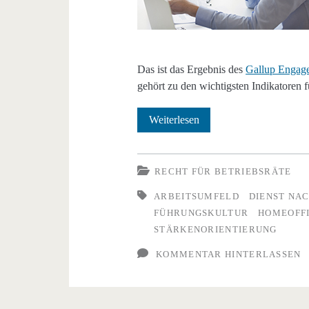
Das ist das Ergebnis des
Gallup Engag
gehört zu den wichtigsten Indikatoren 
Weiterlesen
RECHT FÜR BETRIEBSRÄTE
ARBEITSUMFELD
DIENST NA
FÜHRUNGSKULTUR
HOMEOFF
STÄRKENORIENTIERUNG
KOMMENTAR HINTERLASSEN