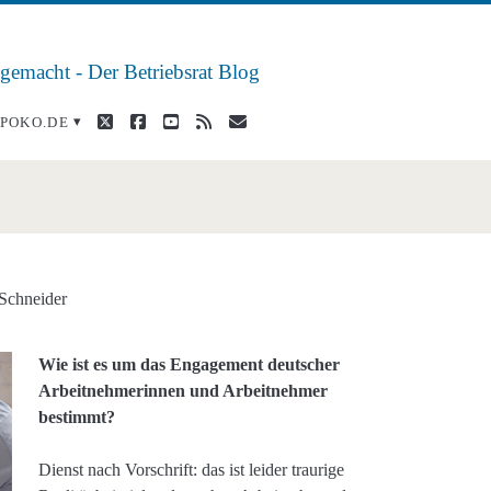
 gemacht - Der Betriebsrat Blog
twitter
facebook
youtube
rss
E-
POKO.DE
Mail
Schneider
Wie ist es um das Engagement deutscher
Arbeitnehmerinnen und Arbeitnehmer
bestimmt?
Dienst nach Vorschrift: das ist leider traurige