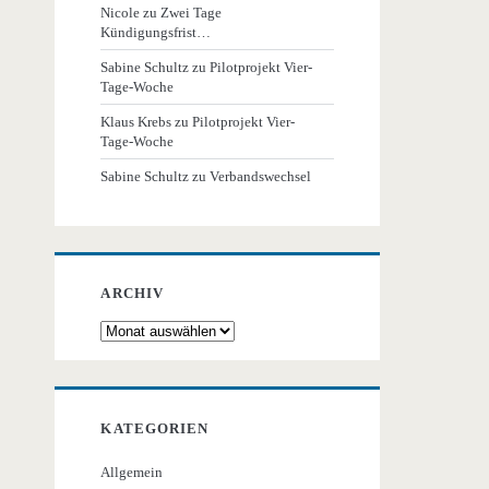
Nicole
zu
Zwei Tage
Kündigungsfrist…
Sabine Schultz
zu
Pilotprojekt Vier-
Tage-Woche
Klaus Krebs
zu
Pilotprojekt Vier-
Tage-Woche
Sabine Schultz
zu
Verbandswechsel
ARCHIV
Archiv
KATEGORIEN
Allgemein