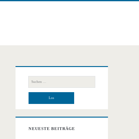
Primäre
Suchen
Seitenleiste
nach:
NEUESTE BEITRÄGE