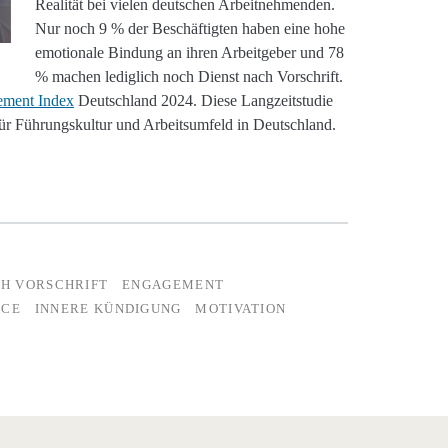
Realität bei vielen deutschen Arbeitnehmenden.
Nur noch 9 % der Beschäftigten haben eine hohe
emotionale Bindung an ihren Arbeitgeber und 78
% machen lediglich noch Dienst nach Vorschrift.
ement Index
Deutschland 2024. Diese Langzeitstudie
für Führungskultur und Arbeitsumfeld in Deutschland.
CH VORSCHRIFT
ENGAGEMENT
ICE
INNERE KÜNDIGUNG
MOTIVATION