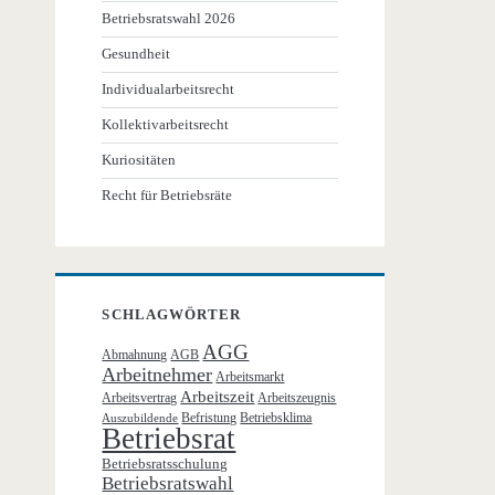
Betriebsratswahl 2026
Gesundheit
Individualarbeitsrecht
Kollektivarbeitsrecht
Kuriositäten
Recht für Betriebsräte
SCHLAGWÖRTER
AGG
Abmahnung
AGB
Arbeitnehmer
Arbeitsmarkt
Arbeitszeit
Arbeitsvertrag
Arbeitszeugnis
Befristung
Betriebsklima
Auszubildende
Betriebsrat
Betriebsratsschulung
Betriebsratswahl