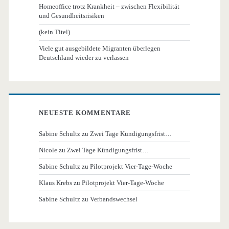
Homeoffice trotz Krankheit – zwischen Flexibilität
und Gesundheitsrisiken
(kein Titel)
Viele gut ausgebildete Migranten überlegen
Deutschland wieder zu verlassen
NEUESTE KOMMENTARE
Sabine Schultz
zu
Zwei Tage Kündigungsfrist…
Nicole
zu
Zwei Tage Kündigungsfrist…
Sabine Schultz
zu
Pilotprojekt Vier-Tage-Woche
Klaus Krebs
zu
Pilotprojekt Vier-Tage-Woche
Sabine Schultz
zu
Verbandswechsel