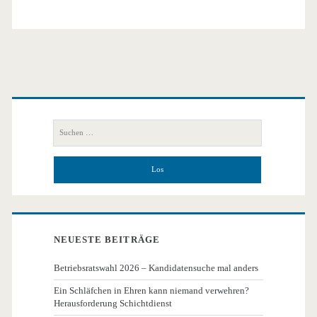
Primäre
Seitenleiste
Suchen
nach:
NEUESTE BEITRÄGE
Betriebsratswahl 2026 – Kandidatensuche mal anders
Ein Schläfchen in Ehren kann niemand verwehren?
Herausforderung Schichtdienst