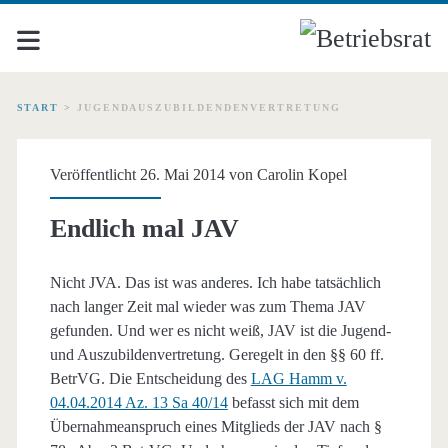
START
>
JUGENDAUSZUBILDENDENVERTRETUNG
Schlagwort:
Veröffentlicht 26. Mai 2014 von
Carolin Kopel
<span>Jugendauszubilde
Endlich mal JAV
Nicht JVA. Das ist was anderes. Ich habe tatsächlich
nach langer Zeit mal wieder was zum Thema JAV
gefunden. Und wer es nicht weiß, JAV ist die Jugend-
und Auszubildenvertretung. Geregelt in den §§ 60 ff.
BetrVG. Die Entscheidung des
LAG Hamm v.
04.04.2014 Az. 13 Sa 40/14
befasst sich mit dem
Übernahmeanspruch eines Mitglieds der JAV nach §