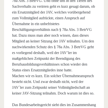
78a Abs. 3 BetrVG. Und ohne uns in den Tiefen des
Sachverhalts zu verirren geht es kurz gesagt darum, ob
ein Ersatzmitglied der JAV, welches vorübergehend
zum Vollmitglied aufrückte, einen Anspruch auf
Übernahme in ein unbefristetes
Beschäftigungsverhältnis nach § 78a Abs. 3 BetrVG
hat. Dazu muss man aber noch wissen, dass dieses
Mitglied an keiner Sitzung der JAV teilnahm. Um den
nachwirkenden Schutz des § 78a Abs. 3 BetrVG geht
es vorliegend deshalb, weil der JAV’ler im
maßgeblichen Zeitpunkt der Beendigung des
Berufsausbildungsverhältnisses schon wieder den
Status eines Ersatzmitgliedes inne hatte.
Machen wir es kurz. Ein solcher Übernahmeanspruch
besteht nicht. Und zwar deshalb nicht, weil der
JAV`ler zum Zeitpunkt seiner Vollmitgliedschaft an
keiner JAV-Sitzung teilnahm. Doch warum ist dies so.
Das Bundesarbeitsgericht sieht dies im Zusammenhang