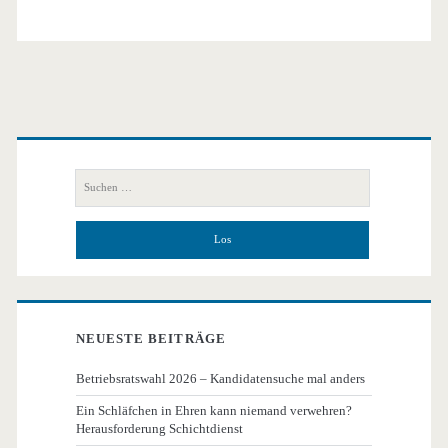
Primäre
Seitenleiste
Suchen
nach:
NEUESTE BEITRÄGE
Betriebsratswahl 2026 – Kandidatensuche mal anders
Ein Schläfchen in Ehren kann niemand verwehren?
Herausforderung Schichtdienst