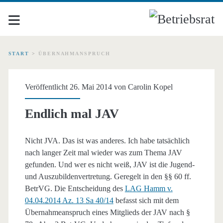
START
>
ÜBERNAHMANSPRUCH
Schlagwort:
Veröffentlicht 26. Mai 2014 von
Carolin Kopel
<span>Übernahmanspruc
Endlich mal JAV
Nicht JVA. Das ist was anderes. Ich habe tatsächlich
nach langer Zeit mal wieder was zum Thema JAV
gefunden. Und wer es nicht weiß, JAV ist die Jugend-
und Auszubildenvertretung. Geregelt in den §§ 60 ff.
BetrVG. Die Entscheidung des
LAG Hamm v.
04.04.2014 Az. 13 Sa 40/14
befasst sich mit dem
Übernahmeanspruch eines Mitglieds der JAV nach §