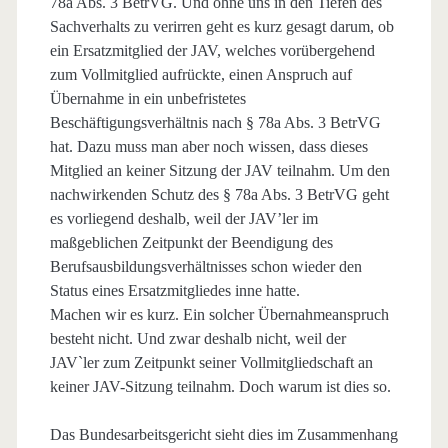
78a Abs. 3 BetrVG. Und ohne uns in den Tiefen des
Sachverhalts zu verirren geht es kurz gesagt darum, ob
ein Ersatzmitglied der JAV, welches vorübergehend
zum Vollmitglied aufrückte, einen Anspruch auf
Übernahme in ein unbefristetes
Beschäftigungsverhältnis nach § 78a Abs. 3 BetrVG
hat. Dazu muss man aber noch wissen, dass dieses
Mitglied an keiner Sitzung der JAV teilnahm. Um den
nachwirkenden Schutz des § 78a Abs. 3 BetrVG geht
es vorliegend deshalb, weil der JAV’ler im
maßgeblichen Zeitpunkt der Beendigung des
Berufsausbildungsverhältnisses schon wieder den
Status eines Ersatzmitgliedes inne hatte.
Machen wir es kurz. Ein solcher Übernahmeanspruch
besteht nicht. Und zwar deshalb nicht, weil der
JAV`ler zum Zeitpunkt seiner Vollmitgliedschaft an
keiner JAV-Sitzung teilnahm. Doch warum ist dies so.
Das Bundesarbeitsgericht sieht dies im Zusammenhang