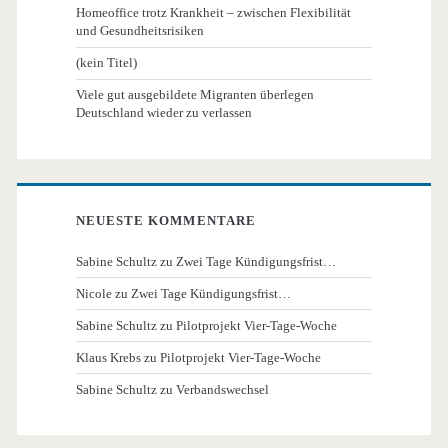
Homeoffice trotz Krankheit – zwischen Flexibilität
und Gesundheitsrisiken
(kein Titel)
Viele gut ausgebildete Migranten überlegen
Deutschland wieder zu verlassen
NEUESTE KOMMENTARE
Sabine Schultz
zu
Zwei Tage Kündigungsfrist…
Nicole
zu
Zwei Tage Kündigungsfrist…
Sabine Schultz
zu
Pilotprojekt Vier-Tage-Woche
Klaus Krebs
zu
Pilotprojekt Vier-Tage-Woche
Sabine Schultz
zu
Verbandswechsel