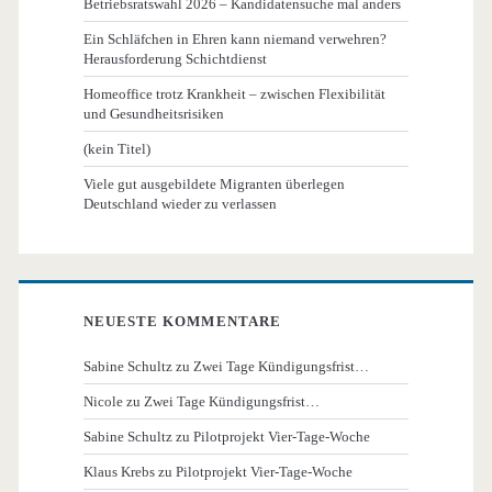
Betriebsratswahl 2026 – Kandidatensuche mal anders
Ein Schläfchen in Ehren kann niemand verwehren?
Herausforderung Schichtdienst
Homeoffice trotz Krankheit – zwischen Flexibilität
und Gesundheitsrisiken
(kein Titel)
Viele gut ausgebildete Migranten überlegen
Deutschland wieder zu verlassen
NEUESTE KOMMENTARE
Sabine Schultz
zu
Zwei Tage Kündigungsfrist…
Nicole
zu
Zwei Tage Kündigungsfrist…
Sabine Schultz
zu
Pilotprojekt Vier-Tage-Woche
Klaus Krebs
zu
Pilotprojekt Vier-Tage-Woche