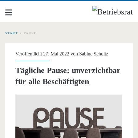
START
>
PAUSE
Schlagwort:
Veröffentlicht 27. Mai 2022 von
Sabine Schultz
<span>Pause</span>
Tägliche Pause: unverzichtbar
für alle Beschäftigten