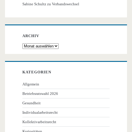
Sabine Schultz
zu
Verbandswechsel
ARCHIV
Archiv
KATEGORIEN
Allgemein
Betriebsratswahl 2026
Gesundheit
Individualarbeitsrecht
Kollektivarbeitsrecht
Kuriositäten