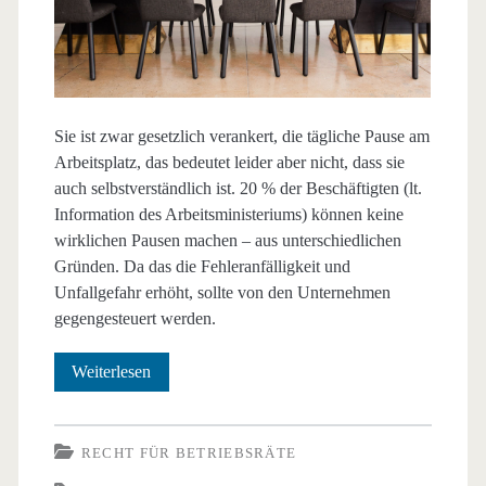
Sie ist zwar gesetzlich verankert, die tägliche Pause am
Arbeitsplatz, das bedeutet leider aber nicht, dass sie
auch selbstverständlich ist. 20 % der Beschäftigten (lt.
Information des Arbeitsministeriums) können keine
wirklichen Pausen machen – aus unterschiedlichen
Gründen. Da das die Fehleranfälligkeit und
Unfallgefahr erhöht, sollte von den Unternehmen
gegengesteuert werden.
Tägliche
Weiterlesen
Pause:
unverzichtbar
RECHT FÜR BETRIEBSRÄTE