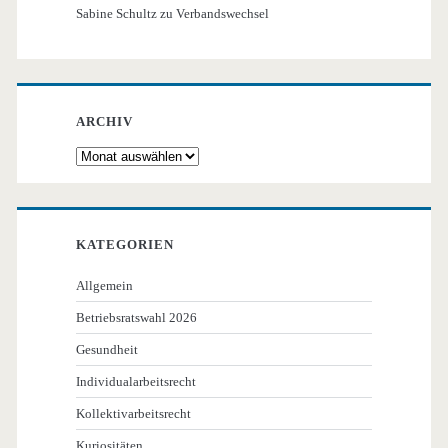
Sabine Schultz
zu
Verbandswechsel
ARCHIV
Archiv
KATEGORIEN
Allgemein
Betriebsratswahl 2026
Gesundheit
Individualarbeitsrecht
Kollektivarbeitsrecht
Kuriositäten