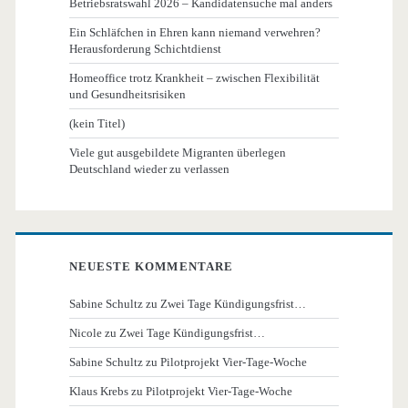
Betriebsratswahl 2026 – Kandidatensuche mal anders
Ein Schläfchen in Ehren kann niemand verwehren?
Herausforderung Schichtdienst
Homeoffice trotz Krankheit – zwischen Flexibilität
und Gesundheitsrisiken
(kein Titel)
Viele gut ausgebildete Migranten überlegen
Deutschland wieder zu verlassen
NEUESTE KOMMENTARE
Sabine Schultz
zu
Zwei Tage Kündigungsfrist…
Nicole
zu
Zwei Tage Kündigungsfrist…
Sabine Schultz
zu
Pilotprojekt Vier-Tage-Woche
Klaus Krebs
zu
Pilotprojekt Vier-Tage-Woche