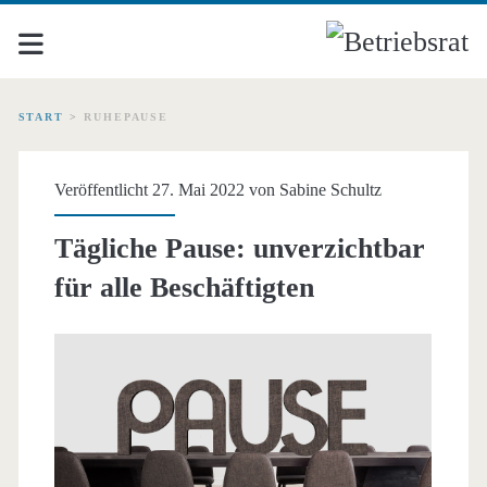
START
>
RUHEPAUSE
Schlagwort:
Veröffentlicht 27. Mai 2022 von
Sabine Schultz
<span>Ruhepause</span
Tägliche Pause: unverzichtbar
für alle Beschäftigten