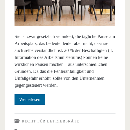
Sie ist zwar gesetzlich verankert, die tägliche Pause am
Arbeitsplatz, das bedeutet leider aber nicht, dass sie
auch selbstverständlich ist. 20 % der Beschäftigten (lt.
Information des Arbeitsministeriums) können keine
wirklichen Pausen machen – aus unterschiedlichen
Gründen. Da das die Fehleranfälligkeit und
Unfallgefahr erhöht, sollte von den Unternehmen
gegengesteuert werden.
Tägliche
Weiterlesen
Pause:
unverzichtbar
RECHT FÜR BETRIEBSRÄTE