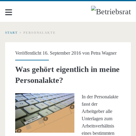
START
>
PERSONALAKTE
Schlagwort:
Veröffentlicht 16. September 2016 von
Petra Wagner
<span>Personalakte</sp
Was gehört eigentlich in meine
Personalakte?
In der Personalakte
fasst der
Arbeitgeber alle
Unterlagen zum
Arbeitsverhältnis
eines bestimmten