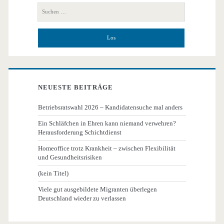
Seitenleiste
Suchen
nach:
NEUESTE BEITRÄGE
Betriebsratswahl 2026 – Kandidatensuche mal anders
Ein Schläfchen in Ehren kann niemand verwehren?
Herausforderung Schichtdienst
Homeoffice trotz Krankheit – zwischen Flexibilität
und Gesundheitsrisiken
(kein Titel)
Viele gut ausgebildete Migranten überlegen
Deutschland wieder zu verlassen