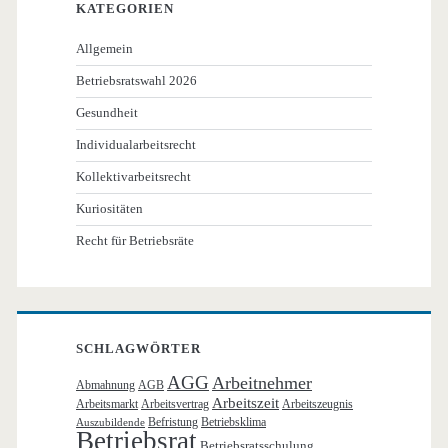
KATEGORIEN
Allgemein
Betriebsratswahl 2026
Gesundheit
Individualarbeitsrecht
Kollektivarbeitsrecht
Kuriositäten
Recht für Betriebsräte
SCHLAGWÖRTER
AGG
Arbeitnehmer
Abmahnung
AGB
Arbeitszeit
Arbeitsmarkt
Arbeitsvertrag
Arbeitszeugnis
Befristung
Betriebsklima
Auszubildende
Betriebsrat
Betriebsratsschulung