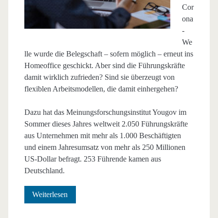
Cor
ona
-
We
lle wurde die Belegschaft – sofern möglich – erneut ins
Homeoffice geschickt. Aber sind die Führungskräfte
damit wirklich zufrieden? Sind sie überzeugt von
flexiblen Arbeitsmodellen, die damit einhergehen?
Dazu hat das Meinungsforschungsinstitut Yougov im
Sommer dieses Jahres weltweit 2.050 Führungskräfte
aus Unternehmen mit mehr als 1.000 Beschäftigten
und einem Jahresumsatz von mehr als 250 Millionen
US-Dollar befragt. 253 Führende kamen aus
Deutschland.
Vertrauen
Weiterlesen
in