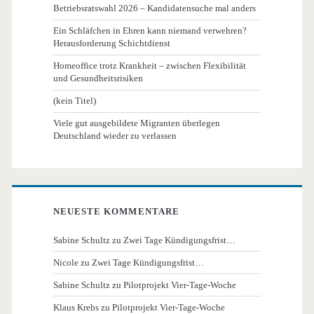
Betriebsratswahl 2026 – Kandidatensuche mal anders
Ein Schläfchen in Ehren kann niemand verwehren?
Herausforderung Schichtdienst
Homeoffice trotz Krankheit – zwischen Flexibilität
und Gesundheitsrisiken
(kein Titel)
Viele gut ausgebildete Migranten überlegen
Deutschland wieder zu verlassen
NEUESTE KOMMENTARE
Sabine Schultz
zu
Zwei Tage Kündigungsfrist…
Nicole
zu
Zwei Tage Kündigungsfrist…
Sabine Schultz
zu
Pilotprojekt Vier-Tage-Woche
Klaus Krebs
zu
Pilotprojekt Vier-Tage-Woche