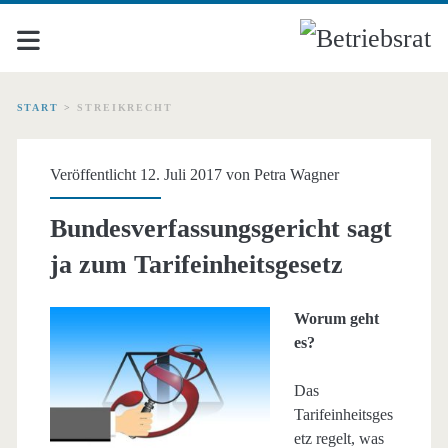
START
>
STREIKRECHT
Schlagwort:
Veröffentlicht 12. Juli 2017 von
Petra Wagner
<span>Streikrecht</span
Bundesverfassungsgericht sagt
ja zum Tarifeinheitsgesetz
Worum geht
es?
Das
Tarifeinheitsges
etz regelt, was