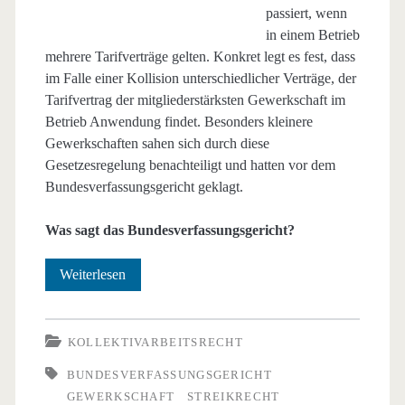
passiert, wenn
in einem Betrieb
mehrere Tarifverträge gelten. Konkret legt es fest, dass
im Falle einer Kollision unterschiedlicher Verträge, der
Tarifvertrag der mitgliederstärksten Gewerkschaft im
Betrieb Anwendung findet. Besonders kleinere
Gewerkschaften sahen sich durch diese
Gesetzesregelung benachteiligt und hatten vor dem
Bundesverfassungsgericht geklagt.
Was sagt das Bundesverfassungsgericht?
Bundesverfassungsgericht
Weiterlesen
sagt
ja
KOLLEKTIVARBEITSRECHT
zum
BUNDESVERFASSUNGSGERICHT
GEWERKSCHAFT
STREIKRECHT
Tarifeinheitsgesetz