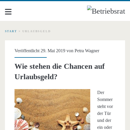
START
>
URLAUBSGELD
Schlagwort:
Veröffentlicht 29. Mai 2019 von
Petra Wagner
<span>Urlaubsgeld</spa
Wie stehen die Chancen auf
Urlaubsgeld?
Der
Sommer
steht vor
der Tür
und der
ein oder