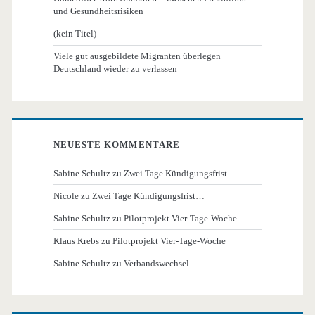
und Gesundheitsrisiken
(kein Titel)
Viele gut ausgebildete Migranten überlegen
Deutschland wieder zu verlassen
NEUESTE KOMMENTARE
Sabine Schultz
zu
Zwei Tage Kündigungsfrist…
Nicole
zu
Zwei Tage Kündigungsfrist…
Sabine Schultz
zu
Pilotprojekt Vier-Tage-Woche
Klaus Krebs
zu
Pilotprojekt Vier-Tage-Woche
Sabine Schultz
zu
Verbandswechsel