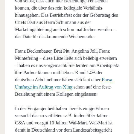
von selbst, dass auch hier Beziehungen entstehen
können, die über das rein kollegiale Verhältnis
hinausgehen. Das Betriebsfest oder der Geburtstag des
Chefs lässt aus Herrn Schumann aus der
Marketingabteilung auch schon mal Jochen werden –
das Date für das kommende Wochenende.
Franz Beckenbauer, Brat Pitt, Angelina Joli, Franz
Müntefering – diese Liste ließe sich beliebig erweitern
– haben es uns vorgemacht. Sie lernten am Arbeitsplatz
ihre Partner kennen und lieben. Rund 14% der
deutschen Arbeitnehmer haben sich laut einer
Forsa
Umfrage im Auftrag von Xing
schon auf eine feste
Beziehung mit einem Kollegen eingelassen.
In der Vergangenheit haben bereits einige Firmen
versucht das zu verbieten: z.B. in den 50er Jahren
C&A und vor gut 10 Jahren Wal-Mart. Wal-Mart ist
damit in Deutschland vor dem Landesarbeitsgericht