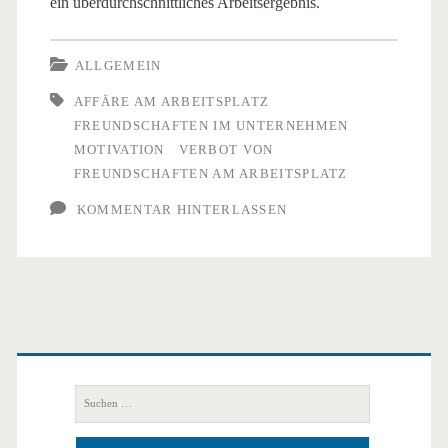
ein überdurchschnittliches Arbeitsergebnis.
ALLGEMEIN
AFFÄRE AM ARBEITSPLATZ
FREUNDSCHAFTEN IM UNTERNEHMEN
MOTIVATION
VERBOT VON
FREUNDSCHAFTEN AM ARBEITSPLATZ
KOMMENTAR HINTERLASSEN
Primäre
Seitenleiste
Suchen
nach: