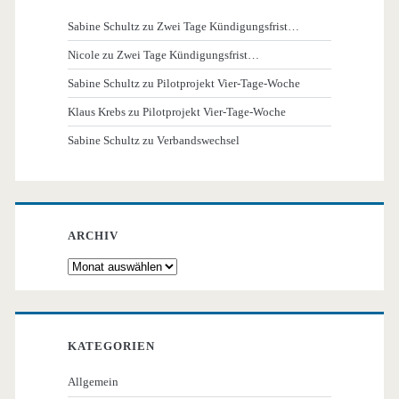
Sabine Schultz
zu
Zwei Tage Kündigungsfrist…
Nicole
zu
Zwei Tage Kündigungsfrist…
Sabine Schultz
zu
Pilotprojekt Vier-Tage-Woche
Klaus Krebs
zu
Pilotprojekt Vier-Tage-Woche
Sabine Schultz
zu
Verbandswechsel
ARCHIV
Archiv
KATEGORIEN
Allgemein