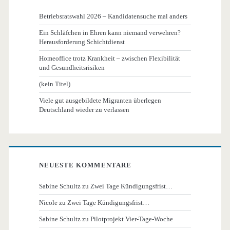
Betriebsratswahl 2026 – Kandidatensuche mal anders
Ein Schläfchen in Ehren kann niemand verwehren?
Herausforderung Schichtdienst
Homeoffice trotz Krankheit – zwischen Flexibilität
und Gesundheitsrisiken
(kein Titel)
Viele gut ausgebildete Migranten überlegen
Deutschland wieder zu verlassen
NEUESTE KOMMENTARE
Sabine Schultz
zu
Zwei Tage Kündigungsfrist…
Nicole
zu
Zwei Tage Kündigungsfrist…
Sabine Schultz
zu
Pilotprojekt Vier-Tage-Woche