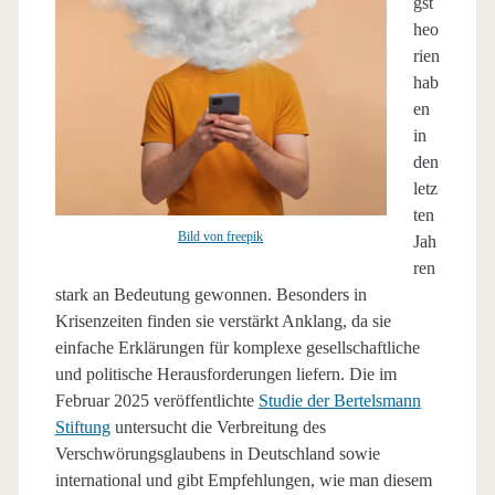
gst
heo
rien
hab
en
in
den
letz
ten
Bild von freepik
Jah
ren
stark an Bedeutung gewonnen. Besonders in
Krisenzeiten finden sie verstärkt Anklang, da sie
einfache Erklärungen für komplexe gesellschaftliche
und politische Herausforderungen liefern. Die im
Februar 2025 veröffentlichte
Studie der Bertelsmann
Stiftung
untersucht die Verbreitung des
Verschwörungsglaubens in Deutschland sowie
international und gibt Empfehlungen, wie man diesem