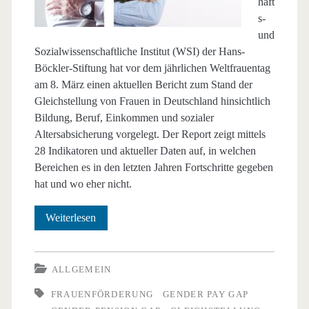
haft
s-
und
Sozialwissenschaftliche Institut (WSI) der Hans-
Böckler-Stiftung hat vor dem jährlichen Weltfrauentag
am 8. März einen aktuellen Bericht zum Stand der
Gleichstellung von Frauen in Deutschland hinsichtlich
Bildung, Beruf, Einkommen und sozialer
Altersabsicherung vorgelegt. Der Report zeigt mittels
28 Indikatoren und aktueller Daten auf, in welchen
Bereichen es in den letzten Jahren Fortschritte gegeben
hat und wo eher nicht.
Gleichstellung
Weiterlesen
von
Frauen
ALLGEMEIN
in
FRAUENFÖRDERUNG
GENDER PAY GAP