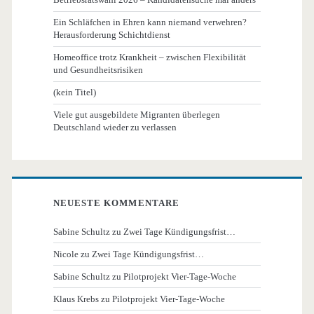
Ein Schläfchen in Ehren kann niemand verwehren?
Herausforderung Schichtdienst
Homeoffice trotz Krankheit – zwischen Flexibilität
und Gesundheitsrisiken
(kein Titel)
Viele gut ausgebildete Migranten überlegen
Deutschland wieder zu verlassen
NEUESTE KOMMENTARE
Sabine Schultz
zu
Zwei Tage Kündigungsfrist…
Nicole
zu
Zwei Tage Kündigungsfrist…
Sabine Schultz
zu
Pilotprojekt Vier-Tage-Woche
Klaus Krebs
zu
Pilotprojekt Vier-Tage-Woche