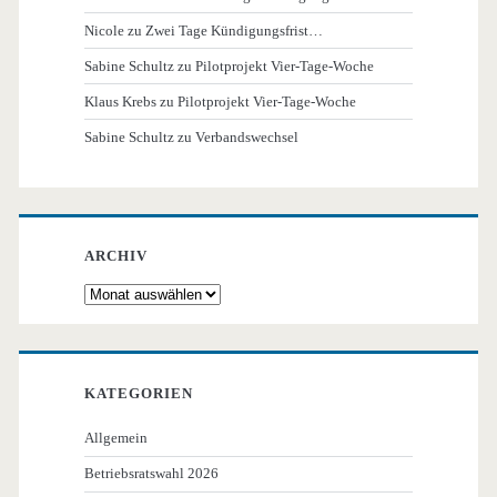
Nicole
zu
Zwei Tage Kündigungsfrist…
Sabine Schultz
zu
Pilotprojekt Vier-Tage-Woche
Klaus Krebs
zu
Pilotprojekt Vier-Tage-Woche
Sabine Schultz
zu
Verbandswechsel
ARCHIV
Archiv
KATEGORIEN
Allgemein
Betriebsratswahl 2026