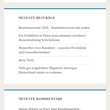
NEUESTE BEITRÄGE
Betriebsratswahl 2026 – Kandidatensuche mal anders
Ein Schläfchen in Ehren kann niemand verwehren?
Herausforderung Schichtdienst
Homeoffice trotz Krankheit – zwischen Flexibilität
und Gesundheitsrisiken
(kein Titel)
Viele gut ausgebildete Migranten überlegen
Deutschland wieder zu verlassen
NEUESTE KOMMENTARE
Sabine Schultz
zu
Zwei Tage Kündigungsfrist…