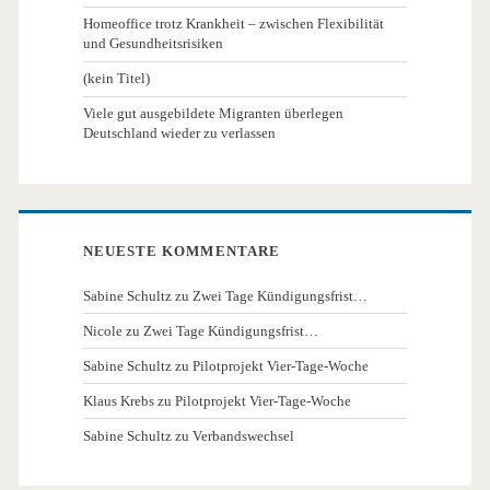
Homeoffice trotz Krankheit – zwischen Flexibilität
und Gesundheitsrisiken
(kein Titel)
Viele gut ausgebildete Migranten überlegen
Deutschland wieder zu verlassen
NEUESTE KOMMENTARE
Sabine Schultz
zu
Zwei Tage Kündigungsfrist…
Nicole
zu
Zwei Tage Kündigungsfrist…
Sabine Schultz
zu
Pilotprojekt Vier-Tage-Woche
Klaus Krebs
zu
Pilotprojekt Vier-Tage-Woche
Sabine Schultz
zu
Verbandswechsel