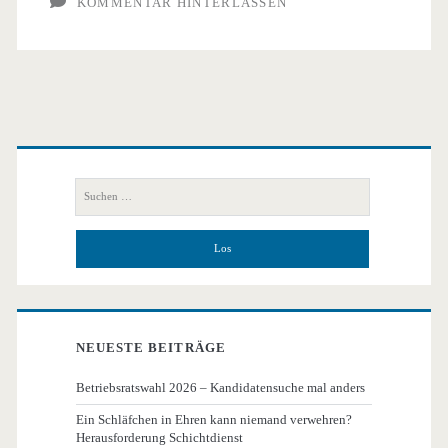
KOMMENTAR HINTERLASSEN
Primäre
Seitenleiste
Suchen
nach:
NEUESTE BEITRÄGE
Betriebsratswahl 2026 – Kandidatensuche mal anders
Ein Schläfchen in Ehren kann niemand verwehren?
Herausforderung Schichtdienst