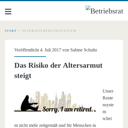
START
>
ALTERSSICHERUNGSSYSTEM
Schlagwort:
Veröffentlicht 4. Juli 2017 von
Sabine Schultz
<span>Alterssicherungs
Das Risiko der Altersarmut
steigt
Unser
Rente
nsyste
m
schei
nt nicht mehr zeitgemäß und für Menschen in