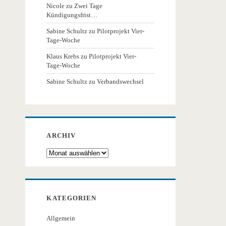
Nicole
zu
Zwei Tage
Kündigungsfrist…
Sabine Schultz
zu
Pilotprojekt Vier-
Tage-Woche
Klaus Krebs
zu
Pilotprojekt Vier-
Tage-Woche
Sabine Schultz
zu
Verbandswechsel
ARCHIV
Archiv
KATEGORIEN
Allgemein