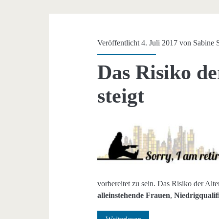
Veröffentlicht 4. Juli 2017 von
Sabine 
Das Risiko de
steigt
vorbereitet zu sein. Das Risiko der Alt
alleinstehende Frauen
,
Niedrigqualifi
Das