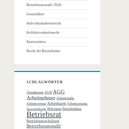
Betriebsratswahl 2026
Gesundheit
Individualarbeitsrecht
Kollektivarbeitsrecht
Kuriositäten
Recht für Betriebsräte
SCHLAGWÖRTER
AGG
Abmahnung
AGB
Arbeitnehmer
Arbeitsmarkt
Arbeitszeit
Arbeitsvertrag
Arbeitszeugnis
Befristung
Betriebsklima
Auszubildende
Betriebsrat
Betriebsratsschulung
Betriebsratswahl