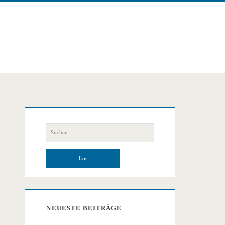
Primäre
Suchen
Seitenleiste
nach:
NEUESTE BEITRÄGE