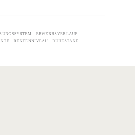
ERUNGSSYSTEM
ERWERBSVERLAUF
ENTE
RENTENNIVEAU
RUHESTAND