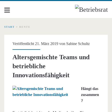
START
>
RENTE
Schlagwort:
Veröffentlicht 21. März 2019 von
Sabine Schultz
<span>Rente</span>
Altersgemischte Teams und
betriebliche
Innovationsfähigkeit
Hängt das
zusammen
?