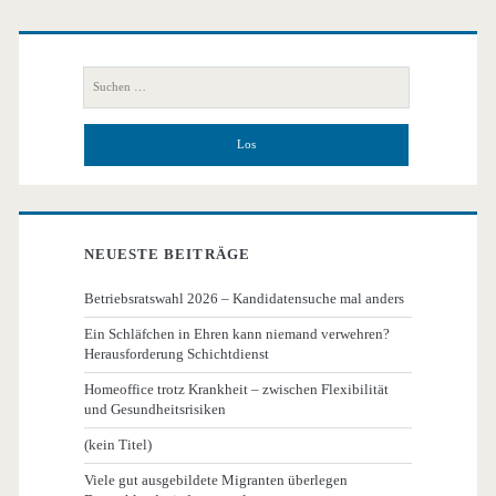
Primäre
Seitenleiste
Suchen
nach:
NEUESTE BEITRÄGE
Betriebsratswahl 2026 – Kandidatensuche mal anders
Ein Schläfchen in Ehren kann niemand verwehren?
Herausforderung Schichtdienst
Homeoffice trotz Krankheit – zwischen Flexibilität
und Gesundheitsrisiken
(kein Titel)
Viele gut ausgebildete Migranten überlegen