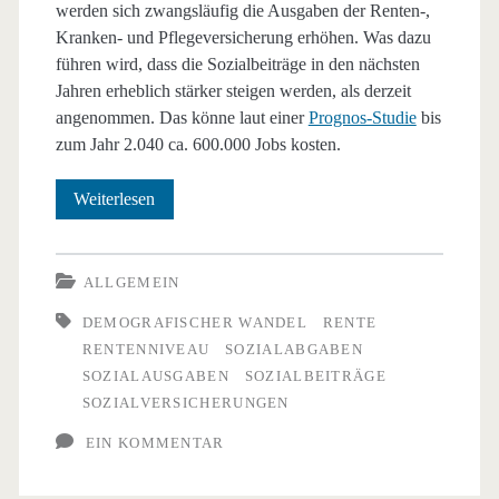
werden sich zwangsläufig die Ausgaben der Renten-,
Kranken- und Pflegeversicherung erhöhen. Was dazu
führen wird, dass die Sozialbeiträge in den nächsten
Jahren erheblich stärker steigen werden, als derzeit
angenommen. Das könne laut einer
Prognos-Studie
bis
zum Jahr 2.040 ca. 600.000 Jobs kosten.
Explodierende
Weiterlesen
Sozialabgaben
gefährden
ALLGEMEIN
Arbeitsplätze
DEMOGRAFISCHER WANDEL
RENTE
RENTENNIVEAU
SOZIALABGABEN
SOZIALAUSGABEN
SOZIALBEITRÄGE
SOZIALVERSICHERUNGEN
EIN KOMMENTAR