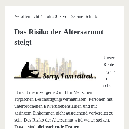
Veröffentlicht 4. Juli 2017 von
Sabine Schultz
Das Risiko der Altersarmut
steigt
Unser
Rente
nsyste
m
schei
nt nicht mehr zeitgemäß und für Menschen in
atypischen Beschäftigungsverhältnissen, Personen mit
unterbrochenen Erwerbslebensläufen und mit
geringem Einkommen nicht ausreichend vorbereitet zu
sein. Das Risiko der Altersarmut wird weiter steigen.
Davon sind
alleinstehende Frauen
,