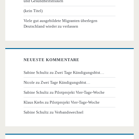
und Gesundheitsrisiken
(kein Titel)
Viele gut ausgebildete Migranten überlegen
Deutschland wieder zu verlassen
NEUESTE KOMMENTARE
Sabine Schultz
zu
Zwei Tage Kündigungsfrist…
Nicole
zu
Zwei Tage Kündigungsfrist…
Sabine Schultz
zu
Pilotprojekt Vier-Tage-Woche
Klaus Krebs
zu
Pilotprojekt Vier-Tage-Woche
Sabine Schultz
zu
Verbandswechsel