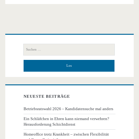
Primäre
Seitenleiste
Suchen
nach:
NEUESTE BEITRÄGE
Betriebsratswahl 2026 – Kandidatensuche mal anders
Ein Schläfchen in Ehren kann niemand verwehren?
Herausforderung Schichtdienst
Homeoffice trotz Krankheit – zwischen Flexibilität