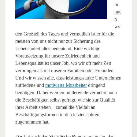
bri
nge
n
wir
den Großteil des Tages und vermutlich ist er für die
meisten von uns nicht nur zur Sicherung des
Lebensunterhaltes bedeutend. Eine wichtige
Voraussetzung für unsere Zufriedenheit und
Lebensqualität ist unser Job, wo wir oft mehr Zeit
verbringen als mit unseren Familien oder Freunden.
Und wir wissen alle, dass leistungsstarke Unternehmen
zufriedene und
motivierte Mitarbeiter
dringend
benötigen. Daher werden mittlerweile vermehrt auch
die Beschäftigten selbst gefragt, wie sie zur Qualität
ihrer Arbeit stehen – zumal die Vielfalt an
Beschäftigungsformen in den letzten Jahren
zugenommen hat.
Das hat auch das Statistische Bundesamt getan, das