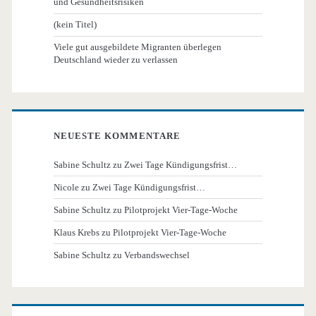
und Gesundheitsrisiken
(kein Titel)
Viele gut ausgebildete Migranten überlegen
Deutschland wieder zu verlassen
NEUESTE KOMMENTARE
Sabine Schultz
zu
Zwei Tage Kündigungsfrist…
Nicole
zu
Zwei Tage Kündigungsfrist…
Sabine Schultz
zu
Pilotprojekt Vier-Tage-Woche
Klaus Krebs
zu
Pilotprojekt Vier-Tage-Woche
Sabine Schultz
zu
Verbandswechsel