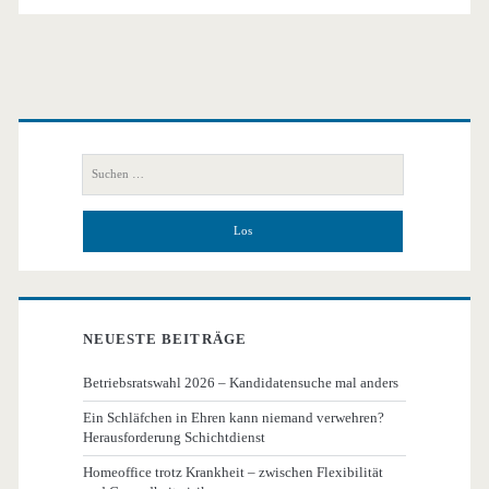
Primäre
Seitenleiste
Suchen
nach:
NEUESTE BEITRÄGE
Betriebsratswahl 2026 – Kandidatensuche mal anders
Ein Schläfchen in Ehren kann niemand verwehren?
Herausforderung Schichtdienst
Homeoffice trotz Krankheit – zwischen Flexibilität