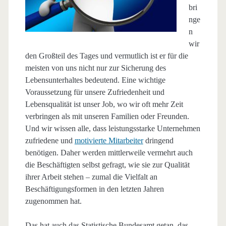
bri
nge
n
wir
den Großteil des Tages und vermutlich ist er für die
meisten von uns nicht nur zur Sicherung des
Lebensunterhaltes bedeutend. Eine wichtige
Voraussetzung für unsere Zufriedenheit und
Lebensqualität ist unser Job, wo wir oft mehr Zeit
verbringen als mit unseren Familien oder Freunden.
Und wir wissen alle, dass leistungsstarke Unternehmen
zufriedene und
motivierte Mitarbeiter
dringend
benötigen. Daher werden mittlerweile vermehrt auch
die Beschäftigten selbst gefragt, wie sie zur Qualität
ihrer Arbeit stehen – zumal die Vielfalt an
Beschäftigungsformen in den letzten Jahren
zugenommen hat.
Das hat auch das Statistische Bundesamt getan, das