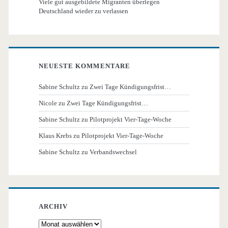
Viele gut ausgebildete Migranten überlegen
Deutschland wieder zu verlassen
NEUESTE KOMMENTARE
Sabine Schultz
zu
Zwei Tage Kündigungsfrist…
Nicole
zu
Zwei Tage Kündigungsfrist…
Sabine Schultz
zu
Pilotprojekt Vier-Tage-Woche
Klaus Krebs
zu
Pilotprojekt Vier-Tage-Woche
Sabine Schultz
zu
Verbandswechsel
ARCHIV
Archiv