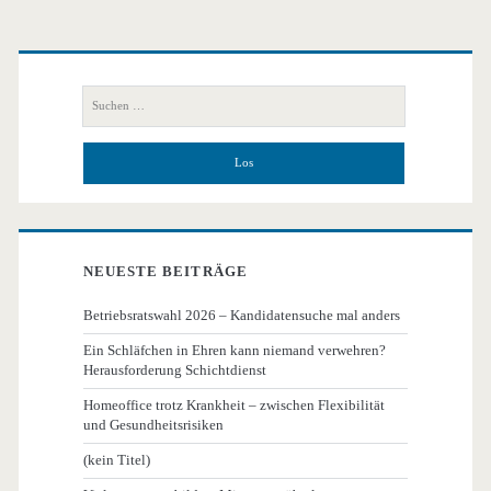
Primäre
Seitenleiste
Suchen
nach:
NEUESTE BEITRÄGE
Betriebsratswahl 2026 – Kandidatensuche mal anders
Ein Schläfchen in Ehren kann niemand verwehren?
Herausforderung Schichtdienst
Homeoffice trotz Krankheit – zwischen Flexibilität
und Gesundheitsrisiken
(kein Titel)