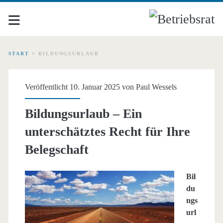
START
>
BILDUNGSURLAUB
Schlagwort:
Veröffentlicht 10. Januar 2025 von
Paul Wessels
<span>Bildungsurlaub</
Bildungsurlaub – Ein
unterschätztes Recht für Ihre
Belegschaft
Bil
du
ngs
url