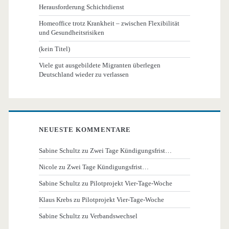
Herausforderung Schichtdienst
Homeoffice trotz Krankheit – zwischen Flexibilität
und Gesundheitsrisiken
(kein Titel)
Viele gut ausgebildete Migranten überlegen
Deutschland wieder zu verlassen
NEUESTE KOMMENTARE
Sabine Schultz
zu
Zwei Tage Kündigungsfrist…
Nicole
zu
Zwei Tage Kündigungsfrist…
Sabine Schultz
zu
Pilotprojekt Vier-Tage-Woche
Klaus Krebs
zu
Pilotprojekt Vier-Tage-Woche
Sabine Schultz
zu
Verbandswechsel