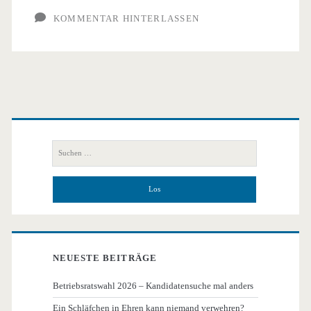
KOMMENTAR HINTERLASSEN
Primäre
Seitenleiste
Suchen
nach:
NEUESTE BEITRÄGE
Betriebsratswahl 2026 – Kandidatensuche mal anders
Ein Schläfchen in Ehren kann niemand verwehren?