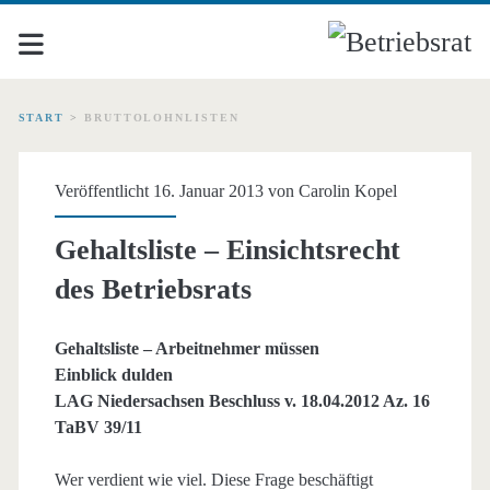
START
>
BRUTTOLOHNLISTEN
Schlagwort:
Veröffentlicht 16. Januar 2013 von
Carolin Kopel
<span>Bruttolohnlisten<
Gehaltsliste – Einsichtsrecht
des Betriebsrats
Gehaltsliste – Arbeitnehmer müssen
Einblick dulden
LAG Niedersachsen Beschluss v. 18.04.2012 Az. 16
TaBV 39/11
Wer verdient wie viel. Diese Frage beschäftigt