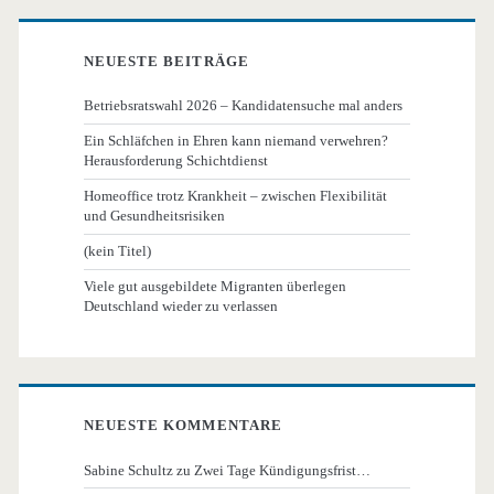
NEUESTE BEITRÄGE
Betriebsratswahl 2026 – Kandidatensuche mal anders
Ein Schläfchen in Ehren kann niemand verwehren?
Herausforderung Schichtdienst
Homeoffice trotz Krankheit – zwischen Flexibilität
und Gesundheitsrisiken
(kein Titel)
Viele gut ausgebildete Migranten überlegen
Deutschland wieder zu verlassen
NEUESTE KOMMENTARE
Sabine Schultz
zu
Zwei Tage Kündigungsfrist…