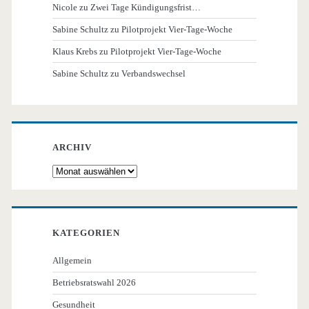
Nicole
zu
Zwei Tage Kündigungsfrist…
Sabine Schultz
zu
Pilotprojekt Vier-Tage-Woche
Klaus Krebs
zu
Pilotprojekt Vier-Tage-Woche
Sabine Schultz
zu
Verbandswechsel
ARCHIV
Archiv
KATEGORIEN
Allgemein
Betriebsratswahl 2026
Gesundheit