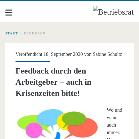
START
>
FEEDBACK
Schlagwort:
Veröffentlicht 18. September 2020 von
Sabine Schultz
<span>Feedback</span>
Feedback durch den
Arbeitgeber – auch in
Krisenzeiten bitte!
Wo und
wann
auch
immer: