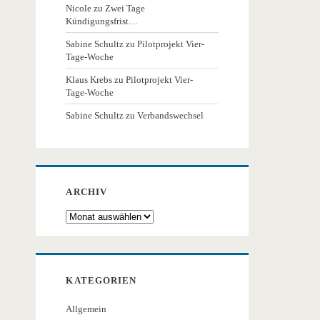
Nicole
zu
Zwei Tage
Kündigungsfrist…
Sabine Schultz
zu
Pilotprojekt Vier-
Tage-Woche
Klaus Krebs
zu
Pilotprojekt Vier-
Tage-Woche
Sabine Schultz
zu
Verbandswechsel
ARCHIV
Archiv
KATEGORIEN
Allgemein