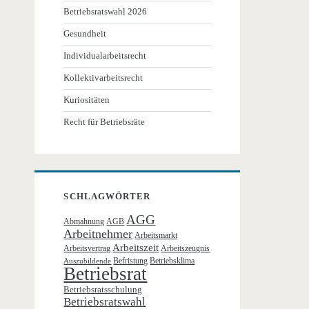
Betriebsratswahl 2026
Gesundheit
Individualarbeitsrecht
Kollektivarbeitsrecht
Kuriositäten
Recht für Betriebsräte
SCHLAGWÖRTER
AGG
Abmahnung
AGB
Arbeitnehmer
Arbeitsmarkt
Arbeitszeit
Arbeitsvertrag
Arbeitszeugnis
Befristung
Betriebsklima
Auszubildende
Betriebsrat
Betriebsratsschulung
Betriebsratswahl