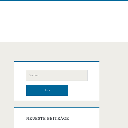
Primäre
Suchen
Seitenleiste
nach:
NEUESTE BEITRÄGE