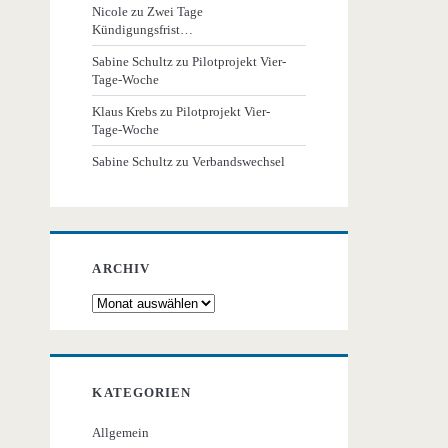
Nicole
zu
Zwei Tage
Kündigungsfrist…
Sabine Schultz
zu
Pilotprojekt Vier-
Tage-Woche
Klaus Krebs
zu
Pilotprojekt Vier-
Tage-Woche
Sabine Schultz
zu
Verbandswechsel
ARCHIV
Archiv
KATEGORIEN
Allgemein