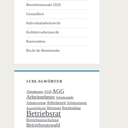
Betriebsratswahl 2026
Gesundheit
Individualarbeitsrecht
Kollektivarbeitsrecht
Kuriositäten
Recht für Betriebsräte
SCHLAGWÖRTER
AGG
Abmahnung
AGB
Arbeitnehmer
Arbeitsmarkt
Arbeitszeit
Arbeitsvertrag
Arbeitszeugnis
Befristung
Betriebsklima
Auszubildende
Betriebsrat
Betriebsratsschulung
Betriebsratswahl