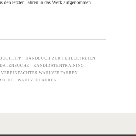
us den letzten Jahren in das Werk aufgenommen
BUCHTIPP
HANDBUCH ZUR FEHLERFREIEN
IDATENSUCHE
KANDIDATENTRAINING
VEREINFACHTES WAHLVERFAHREN
RECHT
WAHLVERFAHREN