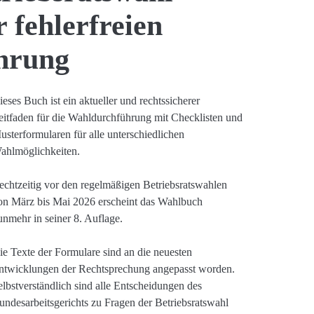
 fehlerfreien
hrung
ieses Buch ist ein aktueller und rechtssicherer
eitfaden für die Wahldurchführung mit Checklisten und
usterformularen für alle unterschiedlichen
ahlmöglichkeiten.
echtzeitig vor den regelmäßigen Betriebsratswahlen
on März bis Mai 2026 erscheint das Wahlbuch
unmehr in seiner 8. Auflage.
ie Texte der Formulare sind an die neuesten
ntwicklungen der Rechtsprechung angepasst worden.
elbstverständlich sind alle Entscheidungen des
undesarbeitsgerichts zu Fragen der Betriebsratswahl