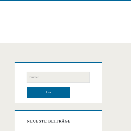
Primäre
Suchen
Seitenleiste
nach:
NEUESTE BEITRÄGE