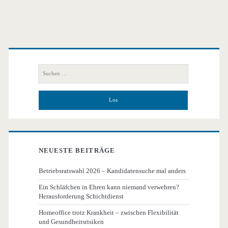
Primäre
Seitenleiste
Suchen
nach:
NEUESTE BEITRÄGE
Betriebsratswahl 2026 – Kandidatensuche mal anders
Ein Schläfchen in Ehren kann niemand verwehren?
Herausforderung Schichtdienst
Homeoffice trotz Krankheit – zwischen Flexibilität
und Gesundheitsrisiken