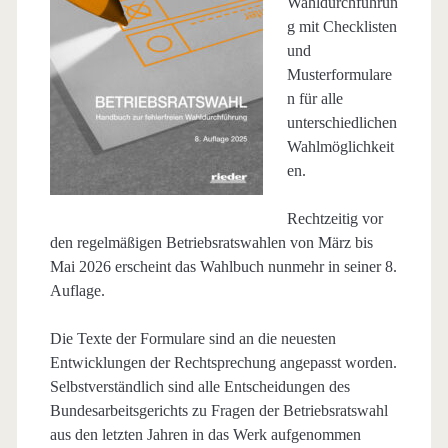
Wahldurchführun
g mit Checklisten
und
Musterformulare
n für alle
unterschiedlichen
Wahlmöglichkeit
en.
Rechtzeitig vor
den regelmäßigen Betriebsratswahlen von März bis
Mai 2026 erscheint das Wahlbuch nunmehr in seiner 8.
Auflage.
Die Texte der Formulare sind an die neuesten
Entwicklungen der Rechtsprechung angepasst worden.
Selbstverständlich sind alle Entscheidungen des
Bundesarbeitsgerichts zu Fragen der Betriebsratswahl
aus den letzten Jahren in das Werk aufgenommen