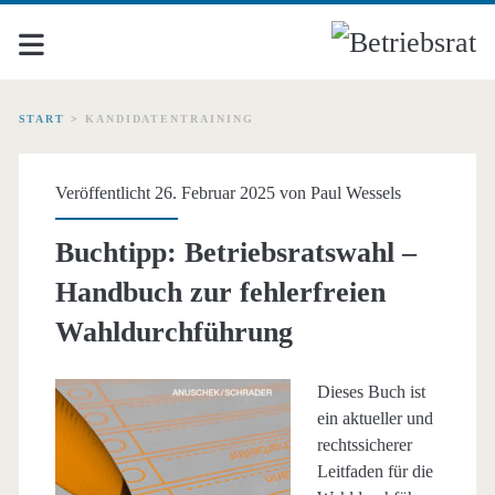
START
>
KANDIDATENTRAINING
Schlagwort:
Veröffentlicht 26. Februar 2025 von
Paul Wessels
<span>Kandidatentraini
Buchtipp: Betriebsratswahl –
Handbuch zur fehlerfreien
Wahldurchführung
Dieses Buch ist
ein aktueller und
rechtssicherer
Leitfaden für die