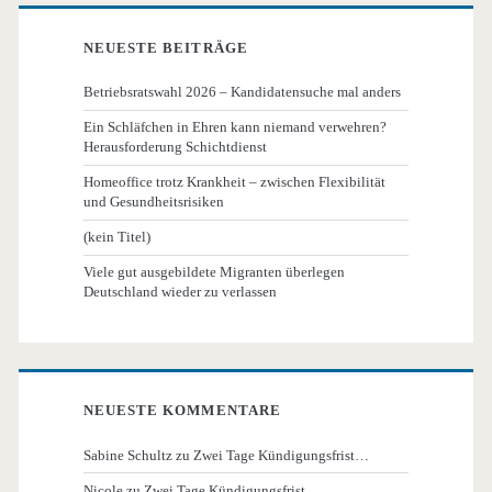
NEUESTE BEITRÄGE
Betriebsratswahl 2026 – Kandidatensuche mal anders
Ein Schläfchen in Ehren kann niemand verwehren?
Herausforderung Schichtdienst
Homeoffice trotz Krankheit – zwischen Flexibilität
und Gesundheitsrisiken
(kein Titel)
Viele gut ausgebildete Migranten überlegen
Deutschland wieder zu verlassen
NEUESTE KOMMENTARE
Sabine Schultz
zu
Zwei Tage Kündigungsfrist…
Nicole
zu
Zwei Tage Kündigungsfrist…