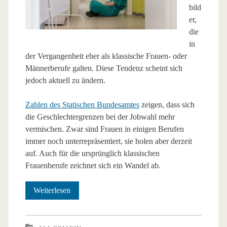
bild
er,
die
in
der Vergangenheit eher als klassische Frauen- oder
Männerberufe galten. Diese Tendenz scheint sich
jedoch aktuell zu ändern.
Zahlen des Statischen Bundesamtes
zeigen, dass sich
die Geschlechtergrenzen bei der Jobwahl mehr
vermischen. Zwar sind Frauen in einigen Berufen
immer noch unterrepräsentiert, sie holen aber derzeit
auf. Auch für die ursprünglich klassischen
Frauenberufe zeichnet sich ein Wandel ab.
Geschlechtertypische
Weiterlesen
Berufsbilder
reduzieren