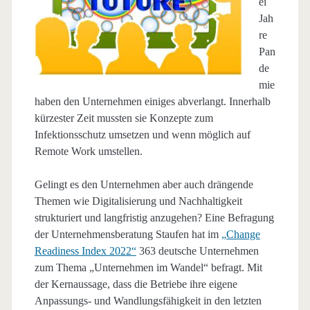
ei
Jah
re
Pan
de
mie
haben den Unternehmen einiges abverlangt. Innerhalb
kürzester Zeit mussten sie Konzepte zum
Infektionsschutz umsetzen und wenn möglich auf
Remote Work umstellen.
Gelingt es den Unternehmen aber auch drängende
Themen wie Digitalisierung und Nachhaltigkeit
strukturiert und langfristig anzugehen? Eine Befragung
der Unternehmensberatung Staufen hat im
„Change
Readiness Index 2022“
363 deutsche Unternehmen
zum Thema „Unternehmen im Wandel“ befragt. Mit
der Kernaussage, dass die Betriebe ihre eigene
Anpassungs- und Wandlungsfähigkeit in den letzten