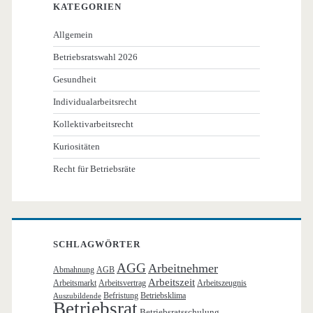
KATEGORIEN
Allgemein
Betriebsratswahl 2026
Gesundheit
Individualarbeitsrecht
Kollektivarbeitsrecht
Kuriositäten
Recht für Betriebsräte
SCHLAGWÖRTER
AGG
Arbeitnehmer
Abmahnung
AGB
Arbeitszeit
Arbeitsmarkt
Arbeitsvertrag
Arbeitszeugnis
Befristung
Betriebsklima
Auszubildende
Betriebsrat
Betriebsratsschulung