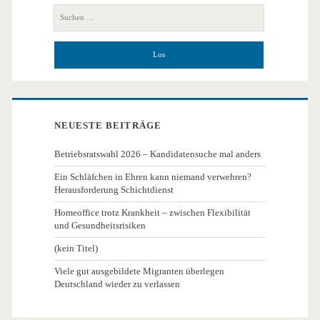
Seitenleiste
Suchen
nach:
NEUESTE BEITRÄGE
Betriebsratswahl 2026 – Kandidatensuche mal anders
Ein Schläfchen in Ehren kann niemand verwehren?
Herausforderung Schichtdienst
Homeoffice trotz Krankheit – zwischen Flexibilität
und Gesundheitsrisiken
(kein Titel)
Viele gut ausgebildete Migranten überlegen
Deutschland wieder zu verlassen