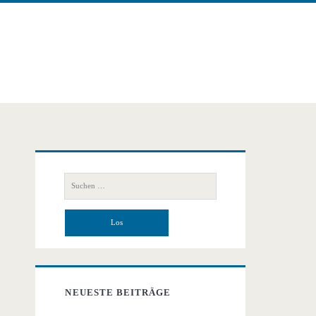
Primäre
Suchen
Seitenleiste
nach:
NEUESTE BEITRÄGE