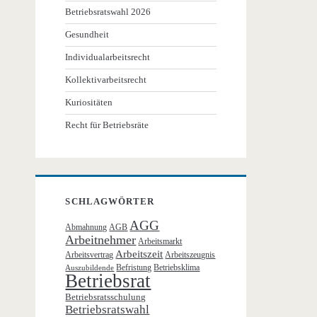
Betriebsratswahl 2026
Gesundheit
Individualarbeitsrecht
Kollektivarbeitsrecht
Kuriositäten
Recht für Betriebsräte
SCHLAGWÖRTER
AGG
Abmahnung
AGB
Arbeitnehmer
Arbeitsmarkt
Arbeitszeit
Arbeitsvertrag
Arbeitszeugnis
Befristung
Betriebsklima
Auszubildende
Betriebsrat
Betriebsratsschulung
Betriebsratswahl