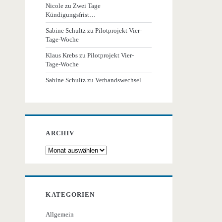
Nicole
zu
Zwei Tage
Kündigungsfrist…
Sabine Schultz
zu
Pilotprojekt Vier-
Tage-Woche
Klaus Krebs
zu
Pilotprojekt Vier-
Tage-Woche
Sabine Schultz
zu
Verbandswechsel
ARCHIV
Archiv
KATEGORIEN
Allgemein