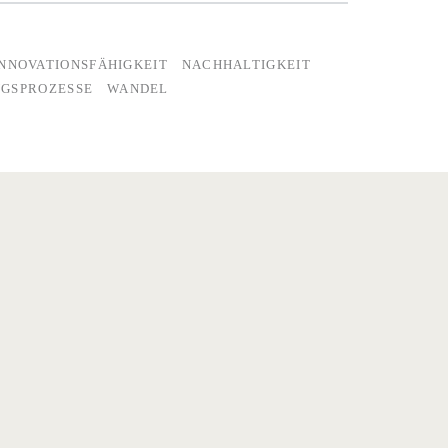
INNOVATIONSFÄHIGKEIT
NACHHALTIGKEIT
GSPROZESSE
WANDEL