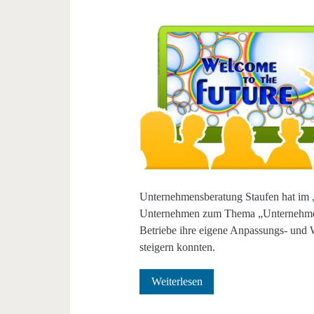
Unternehmensberatung Staufen hat im
Unternehmen zum Thema „Unternehmen 
Betriebe ihre eigene Anpassungs- und W
steigern konnten.
Wie
Weiterlesen
anpassungs-