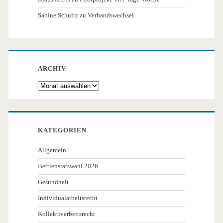
Sabine Schultz
zu
Verbandswechsel
ARCHIV
Archiv
KATEGORIEN
Allgemein
Betriebsratswahl 2026
Gesundheit
Individualarbeitsrecht
Kollektivarbeitsrecht