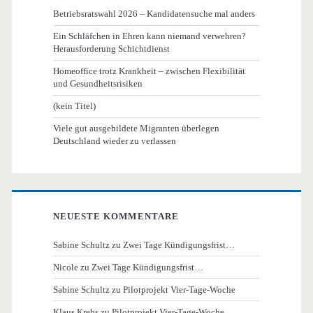
Betriebsratswahl 2026 – Kandidatensuche mal anders
Ein Schläfchen in Ehren kann niemand verwehren?
Herausforderung Schichtdienst
Homeoffice trotz Krankheit – zwischen Flexibilität
und Gesundheitsrisiken
(kein Titel)
Viele gut ausgebildete Migranten überlegen
Deutschland wieder zu verlassen
NEUESTE KOMMENTARE
Sabine Schultz
zu
Zwei Tage Kündigungsfrist…
Nicole
zu
Zwei Tage Kündigungsfrist…
Sabine Schultz
zu
Pilotprojekt Vier-Tage-Woche
Klaus Krebs
zu
Pilotprojekt Vier-Tage-Woche