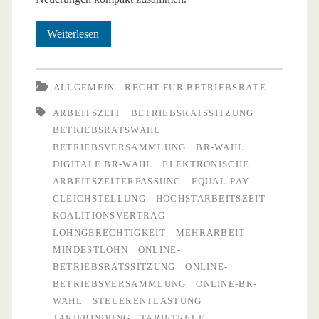
Koalitionsvertrag
Weiterlesen
2025:
Das
ALLGEMEIN
RECHT FÜR BETRIEBSRÄTE
ändert
ARBEITSZEIT
BETRIEBSRATSSITZUNG
BETRIEBSRATSWAHL
sich
BETRIEBSVERSAMMLUNG
BR-WAHL
im
DIGITALE BR-WAHL
ELEKTRONISCHE
ARBEITSZEITERFASSUNG
EQUAL-PAY
Arbeitsrecht
GLEICHSTELLUNG
HÖCHSTARBEITSZEIT
KOALITIONSVERTRAG
LOHNGERECHTIGKEIT
MEHRARBEIT
MINDESTLOHN
ONLINE-
BETRIEBSRATSSITZUNG
ONLINE-
BETRIEBSVERSAMMLUNG
ONLINE-BR-
WAHL
STEUERENTLASTUNG
TARIFBINDUNG
TARIFTREUE