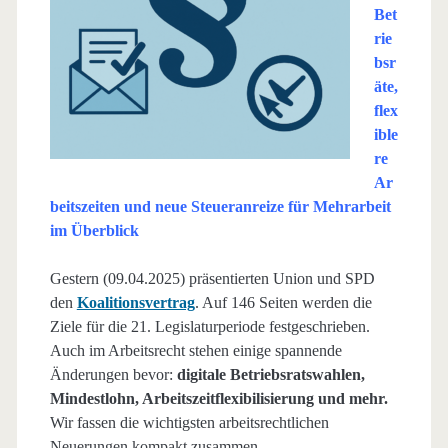
Bet
rie
bsr
äte,
flex
ible
re
Ar
beitszeiten und neue Steueranreize für Mehrarbeit
im Überblick
Gestern (09.04.2025) präsentierten Union und SPD
den
Koalitionsvertrag
. Auf 146 Seiten werden die
Ziele für die 21. Legislaturperiode festgeschrieben.
Auch im Arbeitsrecht stehen einige spannende
Änderungen bevor:
digitale Betriebsratswahlen,
Mindestlohn, Arbeitszeitflexibilisierung und mehr.
Wir fassen die wichtigsten arbeitsrechtlichen
Neuerungen kompakt zusammen.