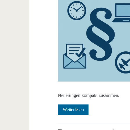
Neuerungen kompakt zusammen.
Koalitionsvertrag
Weiterlesen
2025: