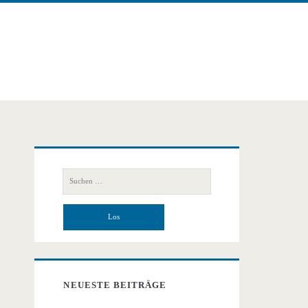
Primäre
Suchen
Seitenleiste
nach:
NEUESTE BEITRÄGE