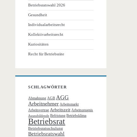
Betriebsratswahl 2026
Gesundheit
Individualarbeitsrecht
Kollektivarbeitsrecht
Kuriositäten
Recht für Betriebsräte
SCHLAGWÖRTER
AGG
Abmahnung
AGB
Arbeitnehmer
Arbeitsmarkt
Arbeitszeit
Arbeitsvertrag
Arbeitszeugnis
Befristung
Betriebsklima
Auszubildende
Betriebsrat
Betriebsratsschulung
Betriebsratswahl