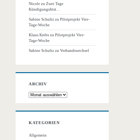
Nicole
zu
Zwei Tage
Kündigungsfrist…
Sabine Schultz
zu
Pilotprojekt Vier-
Tage-Woche
Klaus Krebs
zu
Pilotprojekt Vier-
Tage-Woche
Sabine Schultz
zu
Verbandswechsel
ARCHIV
Archiv
KATEGORIEN
Allgemein