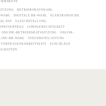
RIEBSRÄTE
SITZUNG
BETRIEBSRATSWAHL
-WAHL
DIGITALE BR-WAHL
ELEKTRONISCHE
AL-PAY
GLEICHSTELLUNG
IONSVERTRAG
LOHNGERECHTIGKEIT
ONLINE-BETRIEBSRATSSITZUNG
ONLINE-
LINE-BR-WAHL
STEUERENTLASTUNG
VERTRAUENSARBEITSZEIT
ZUSCHLÄGE
SCHAFTEN