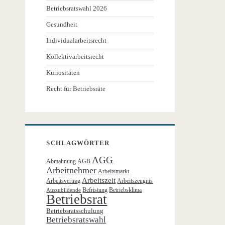
Betriebsratswahl 2026
Gesundheit
Individualarbeitsrecht
Kollektivarbeitsrecht
Kuriositäten
Recht für Betriebsräte
SCHLAGWÖRTER
AGG
Abmahnung
AGB
Arbeitnehmer
Arbeitsmarkt
Arbeitszeit
Arbeitsvertrag
Arbeitszeugnis
Befristung
Betriebsklima
Auszubildende
Betriebsrat
Betriebsratsschulung
Betriebsratswahl