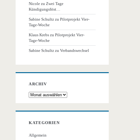
Nicole
zu
Zwei Tage
Kündigungsfrist…
Sabine Schultz
zu
Pilotprojekt Vier-
Tage-Woche
Klaus Krebs
zu
Pilotprojekt Vier-
Tage-Woche
Sabine Schultz
zu
Verbandswechsel
ARCHIV
Archiv
KATEGORIEN
Allgemein