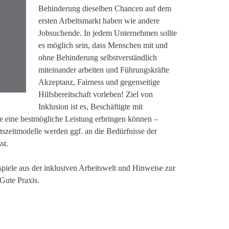
Behinderung dieselben Chancen auf dem
ersten Arbeitsmarkt haben wie andere
Jobsuchende. In jedem Unternehmen sollte
es möglich sein, dass Menschen mit und
ohne Behinderung selbstverständlich
miteinander arbeiten und Führungskräfte
Akzeptanz, Fairness und gegenseitige
Hilfsbereitschaft vorleben! Ziel von
Inklusion ist es, Beschäftigte mit
ie eine bestmögliche Leistung erbringen können –
itszeitmodelle werden ggf. an die Bedürfnisse der
st.
spiele aus der inklusiven Arbeitswelt und Hinweise zur
ute Praxis.