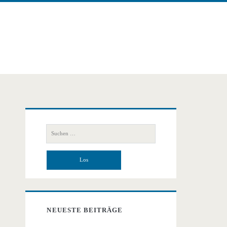
Primäre
Suchen
Seitenleiste
nach:
NEUESTE BEITRÄGE