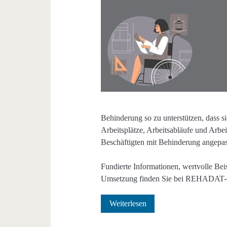
Behinderung so zu unterstützen, dass s
Arbeitsplätze, Arbeitsabläufe und Arbe
Beschäftigten mit Behinderung angepas
Fundierte Informationen, wertvolle Bei
Umsetzung finden Sie bei REHADAT-G
Inklusive
Weiterlesen
Arbeitswelt