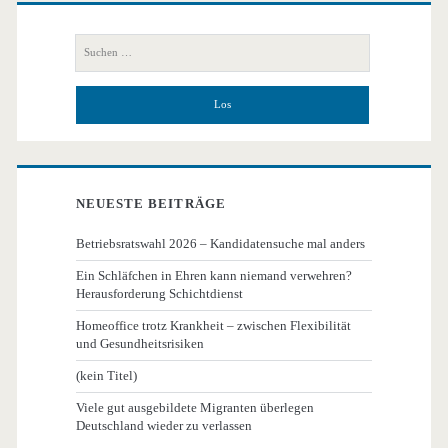
Primäre
Seitenleiste
Suchen
nach:
NEUESTE BEITRÄGE
Betriebsratswahl 2026 – Kandidatensuche mal anders
Ein Schläfchen in Ehren kann niemand verwehren?
Herausforderung Schichtdienst
Homeoffice trotz Krankheit – zwischen Flexibilität
und Gesundheitsrisiken
(kein Titel)
Viele gut ausgebildete Migranten überlegen
Deutschland wieder zu verlassen