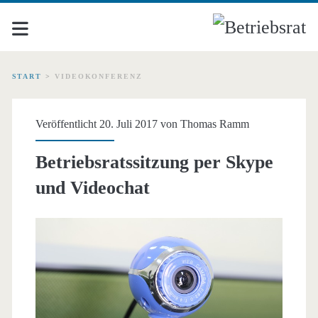
START
>
VIDEOKONFERENZ
Schlagwort:
Veröffentlicht 20. Juli 2017 von
Thomas Ramm
<span>Videokonferenz<
Betriebsratssitzung per Skype
und Videochat