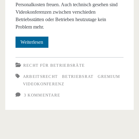
Personalkosten freuen. Auch technisch gesehen sind
Videokonferenzen zwischen verschieden
Betriebsstätten oder Betrieben heutzutage kein
Problem mehr.
Betriebsratssitzung
Weiterlesen
per
Skype
RECHT FÜR BETRIEBSRÄTE
und
ARBEITSRECHT
BETRIEBSRAT
GREMIUM
VIDEOKONFERENZ
Videochat
3 KOMMENTARE