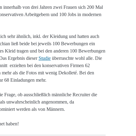
n innerhalb von drei Jahren zwei Frauen sich 200 Mal
onservativen Arbeitgebern und 100 Jobs in modernen
ch sehr ähnlich, inkl. der Kleidung und hatten auch
chian ließ beide bei jeweils 100 Bewerbungen ein
tes Kleid tragen und bei den anderen 100 Bewerbungen
. Das Ergebnis dieser
Studie
überraschte wohl alle. Die
nitt erzielten bei den konservativen Firmen 62
ehr als die Fotos mit wenig Dekolleté. Bei den
ar 68 Einladungen mehr.
die Frage, ob ausschließlich männliche Recruiter die
 als unwahrscheinlich angenommen, da
ominiert werden als von Männern.
net haben!