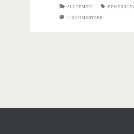
ALLGEMEIN
BEWERBUN
5 KOMMENTARE