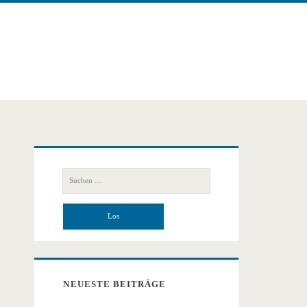
Primäre
Suchen
Seitenleiste
nach:
NEUESTE BEITRÄGE