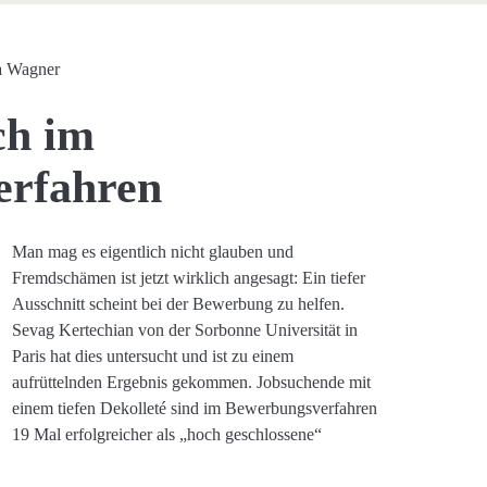
a Wagner
ch im
erfahren
Man mag es eigentlich nicht glauben und
Fremdschämen ist jetzt wirklich angesagt: Ein tiefer
Ausschnitt scheint bei der Bewerbung zu helfen.
Sevag Kertechian von der Sorbonne Universität in
Paris hat dies untersucht und ist zu einem
aufrüttelnden Ergebnis gekommen. Jobsuchende mit
einem tiefen Dekolleté sind im Bewerbungsverfahren
19 Mal erfolgreicher als „hoch geschlossene“