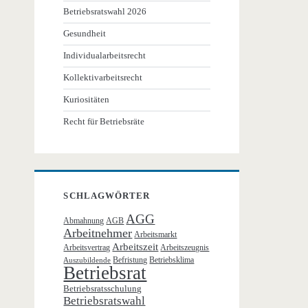
Betriebsratswahl 2026
Gesundheit
Individualarbeitsrecht
Kollektivarbeitsrecht
Kuriositäten
Recht für Betriebsräte
SCHLAGWÖRTER
AGG
Abmahnung
AGB
Arbeitnehmer
Arbeitsmarkt
Arbeitszeit
Arbeitsvertrag
Arbeitszeugnis
Befristung
Betriebsklima
Auszubildende
Betriebsrat
Betriebsratsschulung
Betriebsratswahl