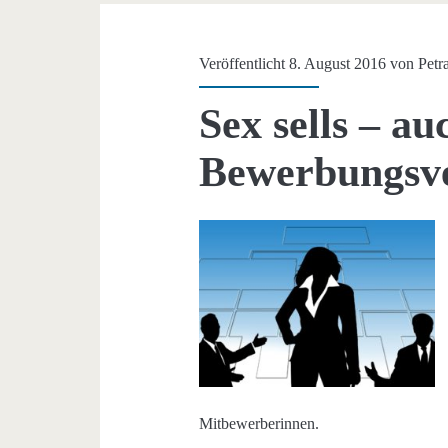
Veröffentlicht 8. August 2016 von
Petr
Sex sells – au
Bewerbungsv
Mitbewerberinnen.