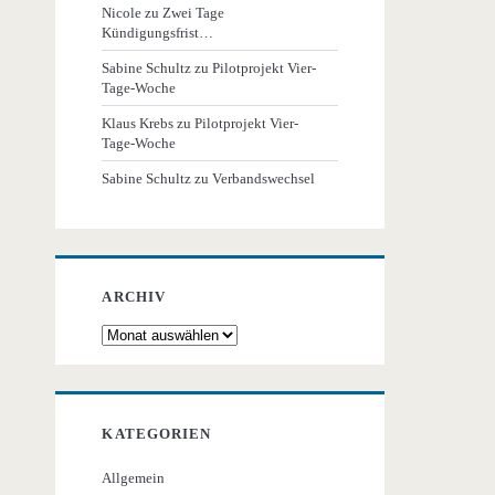
Nicole
zu
Zwei Tage
Kündigungsfrist…
Sabine Schultz
zu
Pilotprojekt Vier-
Tage-Woche
Klaus Krebs
zu
Pilotprojekt Vier-
Tage-Woche
Sabine Schultz
zu
Verbandswechsel
ARCHIV
Archiv
KATEGORIEN
Allgemein