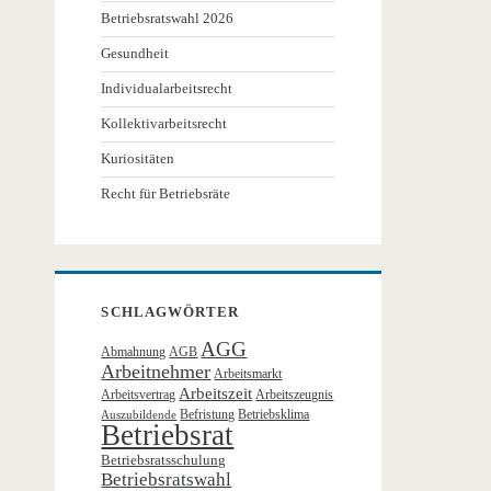
Betriebsratswahl 2026
Gesundheit
Individualarbeitsrecht
Kollektivarbeitsrecht
Kuriositäten
Recht für Betriebsräte
SCHLAGWÖRTER
AGG
Abmahnung
AGB
Arbeitnehmer
Arbeitsmarkt
Arbeitszeit
Arbeitsvertrag
Arbeitszeugnis
Befristung
Betriebsklima
Auszubildende
Betriebsrat
Betriebsratsschulung
Betriebsratswahl