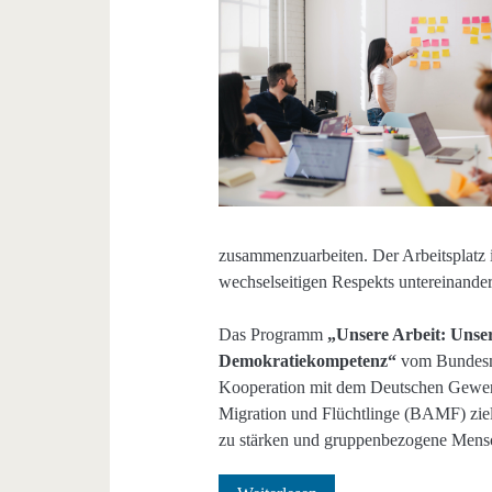
zusammenzuarbeiten. Der Arbeitsplatz i
wechselseitigen Respekts untereinander
Das Programm
„Unsere Arbeit: Unsere 
Demokratiekompetenz“
vom Bundesmi
Kooperation mit dem Deutschen Gewe
Migration und Flüchtlinge (BAMF) ziel
zu stärken und gruppenbezogene Mensch