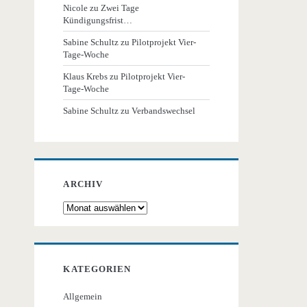
Nicole
zu
Zwei Tage
Kündigungsfrist…
Sabine Schultz
zu
Pilotprojekt Vier-
Tage-Woche
Klaus Krebs
zu
Pilotprojekt Vier-
Tage-Woche
Sabine Schultz
zu
Verbandswechsel
ARCHIV
Archiv
KATEGORIEN
Allgemein