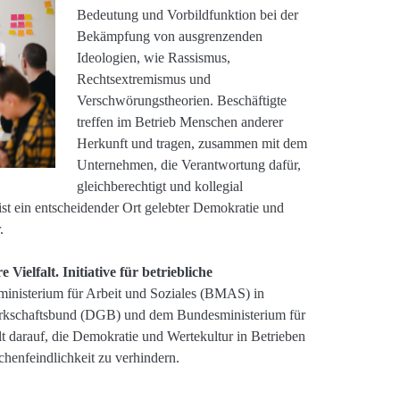
Bedeutung und Vorbildfunktion bei der
Bekämpfung von ausgrenzenden
Ideologien, wie Rassismus,
Rechtsextremismus und
Verschwörungstheorien. Beschäftigte
treffen im Betrieb Menschen anderer
Herkunft und tragen, zusammen mit dem
Unternehmen, die Verantwortung dafür,
gleichberechtigt und kollegial
st ein entscheidender Ort gelebter Demokratie und
.
Vielfalt. Initiative für betriebliche
nisterium für Arbeit und Soziales (BMAS) in
rkschaftsbund (DGB) und dem Bundesministerium für
t darauf, die Demokratie und Wertekultur in Betrieben
enfeindlichkeit zu verhindern.