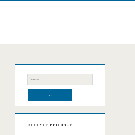
Primäre
Suchen
Seitenleiste
nach:
NEUESTE BEITRÄGE