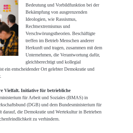
Bedeutung und Vorbildfunktion bei der
Bekämpfung von ausgrenzenden
Ideologien, wie Rassismus,
Rechtsextremismus und
Verschwörungstheorien. Beschäftigte
treffen im Betrieb Menschen anderer
Herkunft und tragen, zusammen mit dem
Unternehmen, die Verantwortung dafür,
gleichberechtigt und kollegial
st ein entscheidender Ort gelebter Demokratie und
.
Vielfalt. Initiative für betriebliche
nisterium für Arbeit und Soziales (BMAS) in
rkschaftsbund (DGB) und dem Bundesministerium für
t darauf, die Demokratie und Wertekultur in Betrieben
enfeindlichkeit zu verhindern.