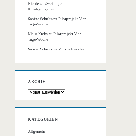
Nicole
zu
Zwei Tage
Kündigungsfrist…
Sabine Schultz
zu
Pilotprojekt Vier-
Tage-Woche
Klaus Krebs
zu
Pilotprojekt Vier-
Tage-Woche
Sabine Schultz
zu
Verbandswechsel
ARCHIV
Archiv
KATEGORIEN
Allgemein