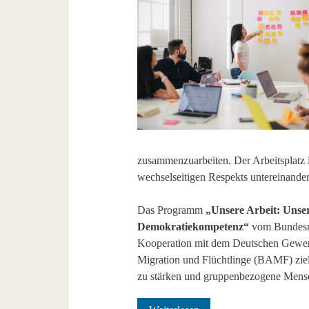
zusammenzuarbeiten. Der Arbeitsplatz i
wechselseitigen Respekts untereinander
Das Programm
„Unsere Arbeit: Unsere 
Demokratiekompetenz“
vom Bundesmi
Kooperation mit dem Deutschen Gewe
Migration und Flüchtlinge (BAMF) ziel
zu stärken und gruppenbezogene Mensch