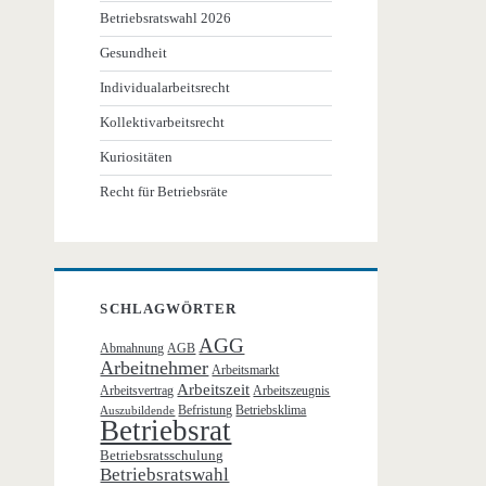
Betriebsratswahl 2026
Gesundheit
Individualarbeitsrecht
Kollektivarbeitsrecht
Kuriositäten
Recht für Betriebsräte
SCHLAGWÖRTER
AGG
Abmahnung
AGB
Arbeitnehmer
Arbeitsmarkt
Arbeitszeit
Arbeitsvertrag
Arbeitszeugnis
Befristung
Betriebsklima
Auszubildende
Betriebsrat
Betriebsratsschulung
Betriebsratswahl