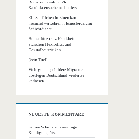
Betriebsratswahl 2026 –
Kandidatensuche mal anders
Ein Schläfchen in Ehren kann
niemand verwehren? Herausforderung
Schichtdienst
Homeoffice trotz Krankheit –
zwischen Flexibilität und
Gesundheitsrisiken
(kein Titel)
Viele gut ausgebildete Migranten
überlegen Deutschland wieder zu
verlassen
NEUESTE KOMMENTARE
Sabine Schultz
zu
Zwei Tage
Kündigungsfrist…