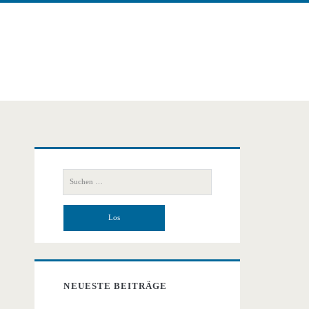
Primäre
Suchen
Seitenleiste
nach:
NEUESTE BEITRÄGE