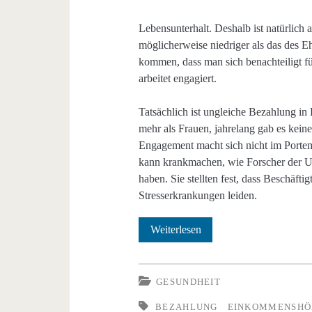
Lebensunterhalt. Deshalb ist natürlich 
möglicherweise niedriger als das des E
kommen, dass man sich benachteiligt fü
arbeitet engagiert.
Tatsächlich ist ungleiche Bezahlung in
mehr als Frauen, jahrelang gab es kein
Engagement macht sich nicht im Portem
kann krankmachen, wie Forscher der U
haben. Sie stellten fest, dass Beschäftig
Stresserkrankungen leiden.
Unfaires
Weiterlesen
Gehalt
kann
GESUNDHEIT
krankmachen
BEZAHLUNG
EINKOMMENSHÖ