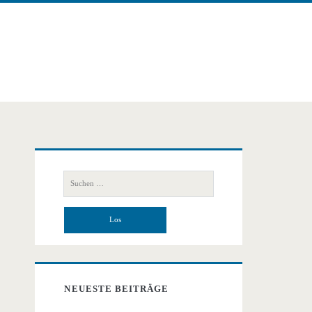
Primäre
Suchen
Seitenleiste
nach:
NEUESTE BEITRÄGE