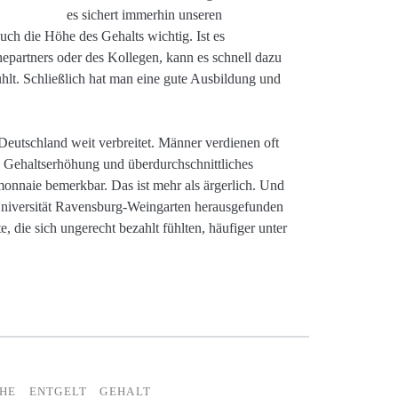
es sichert immerhin unseren
auch die Höhe des Gehalts wichtig. Ist es
hepartners oder des Kollegen, kann es schnell dazu
hlt. Schließlich hat man eine gute Ausbildung und
 Deutschland weit verbreitet. Männer verdienen oft
e Gehaltserhöhung und überdurchschnittliches
onnaie bemerkbar. Das ist mehr als ärgerlich. Und
niversität Ravensburg-Weingarten herausgefunden
te, die sich ungerecht bezahlt fühlten, häufiger unter
HE
ENTGELT
GEHALT