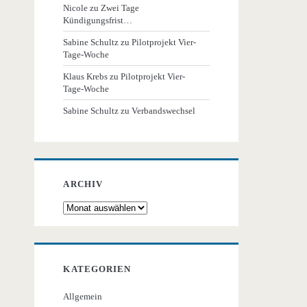
Nicole
zu
Zwei Tage
Kündigungsfrist…
Sabine Schultz
zu
Pilotprojekt Vier-
Tage-Woche
Klaus Krebs
zu
Pilotprojekt Vier-
Tage-Woche
Sabine Schultz
zu
Verbandswechsel
ARCHIV
Archiv
KATEGORIEN
Allgemein