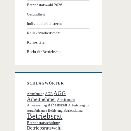
Betriebsratswahl 2026
Gesundheit
Individualarbeitsrecht
Kollektivarbeitsrecht
Kuriositäten
Recht für Betriebsräte
SCHLAGWÖRTER
AGG
Abmahnung
AGB
Arbeitnehmer
Arbeitsmarkt
Arbeitszeit
Arbeitsvertrag
Arbeitszeugnis
Befristung
Betriebsklima
Auszubildende
Betriebsrat
Betriebsratsschulung
Betriebsratswahl