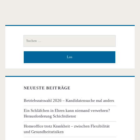
Primäre
Seitenleiste
Suchen
nach:
NEUESTE BEITRÄGE
Betriebsratswahl 2026 – Kandidatensuche mal anders
Ein Schläfchen in Ehren kann niemand verwehren?
Herausforderung Schichtdienst
Homeoffice trotz Krankheit – zwischen Flexibilität
und Gesundheitsrisiken