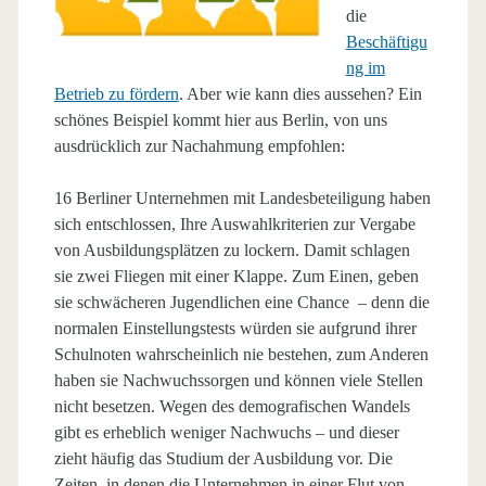
die
Beschäftigu
ng im
Betrieb zu fördern
. Aber wie kann dies aussehen? Ein
schönes Beispiel kommt hier aus Berlin, von uns
ausdrücklich zur Nachahmung empfohlen:
16 Berliner Unternehmen mit Landesbeteiligung haben
sich entschlossen, Ihre Auswahlkriterien zur Vergabe
von Ausbildungsplätzen zu lockern. Damit schlagen
sie zwei Fliegen mit einer Klappe. Zum Einen, geben
sie schwächeren Jugendlichen eine Chance – denn die
normalen Einstellungstests würden sie aufgrund ihrer
Schulnoten wahrscheinlich nie bestehen, zum Anderen
haben sie Nachwuchssorgen und können viele Stellen
nicht besetzen. Wegen des demografischen Wandels
gibt es erheblich weniger Nachwuchs – und dieser
zieht häufig das Studium der Ausbildung vor. Die
Zeiten, in denen die Unternehmen in einer Flut von