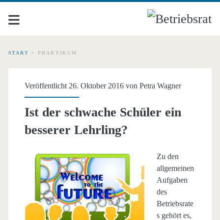
START
>
PRAKTIKUM
Schlagwort:
Veröffentlicht 26. Oktober 2016 von
Petra Wagner
<span>Praktikum</span
Ist der schwache Schüler ein
besserer Lehrling?
Zu den
allgemeinen
Aufgaben
des
Betriebsrate
s gehört es,