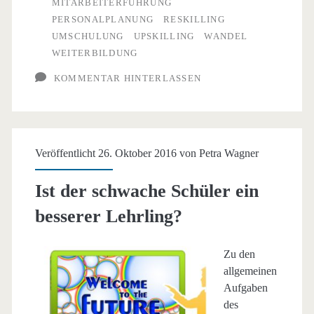
MITARBEITERFÜHRUNG
zahlt
PERSONALPLANUNG
RESKILLING
UMSCHULUNG
UPSKILLING
WANDEL
sich
WEITERBILDUNG
aus
KOMMENTAR HINTERLASSEN
Veröffentlicht 26. Oktober 2016 von
Petra Wagner
Ist der schwache Schüler ein
besserer Lehrling?
Zu den
allgemeinen
Aufgaben
des