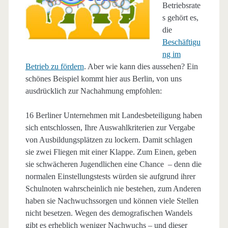
Betriebsrate
s gehört es,
die
Beschäftigu
ng im
Betrieb zu fördern
. Aber wie kann dies aussehen? Ein
schönes Beispiel kommt hier aus Berlin, von uns
ausdrücklich zur Nachahmung empfohlen:
16 Berliner Unternehmen mit Landesbeteiligung haben
sich entschlossen, Ihre Auswahlkriterien zur Vergabe
von Ausbildungsplätzen zu lockern. Damit schlagen
sie zwei Fliegen mit einer Klappe. Zum Einen, geben
sie schwächeren Jugendlichen eine Chance – denn die
normalen Einstellungstests würden sie aufgrund ihrer
Schulnoten wahrscheinlich nie bestehen, zum Anderen
haben sie Nachwuchssorgen und können viele Stellen
nicht besetzen. Wegen des demografischen Wandels
gibt es erheblich weniger Nachwuchs – und dieser