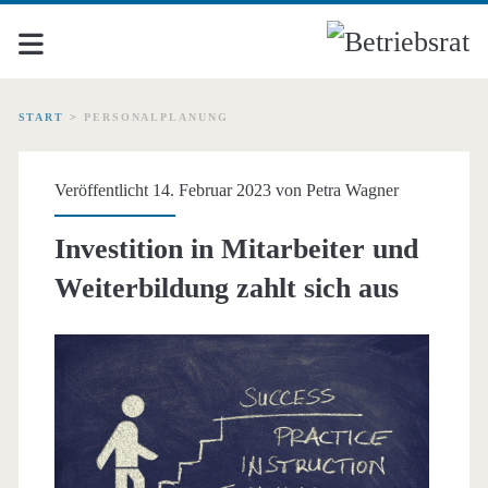
START
>
PERSONALPLANUNG
Schlagwort:
Veröffentlicht 14. Februar 2023 von
Petra Wagner
<span>Personalplanung<
Investition in Mitarbeiter und
Weiterbildung zahlt sich aus