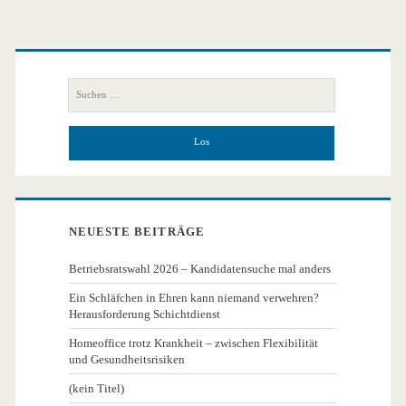
Primäre
Seitenleiste
Suchen
nach:
NEUESTE BEITRÄGE
Betriebsratswahl 2026 – Kandidatensuche mal anders
Ein Schläfchen in Ehren kann niemand verwehren?
Herausforderung Schichtdienst
Homeoffice trotz Krankheit – zwischen Flexibilität
und Gesundheitsrisiken
(kein Titel)