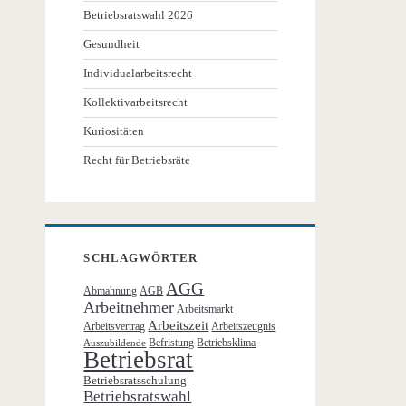
Betriebsratswahl 2026
Gesundheit
Individualarbeitsrecht
Kollektivarbeitsrecht
Kuriositäten
Recht für Betriebsräte
SCHLAGWÖRTER
AGG
Abmahnung
AGB
Arbeitnehmer
Arbeitsmarkt
Arbeitszeit
Arbeitsvertrag
Arbeitszeugnis
Befristung
Betriebsklima
Auszubildende
Betriebsrat
Betriebsratsschulung
Betriebsratswahl