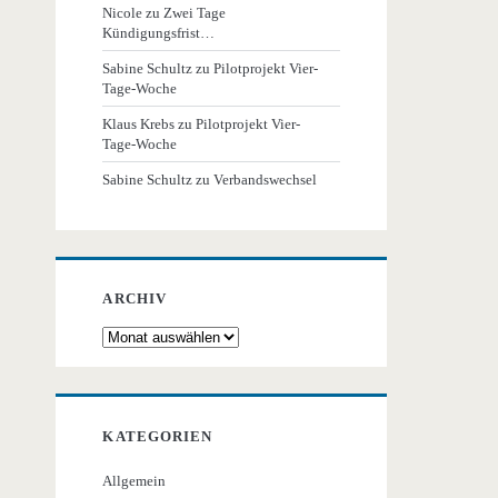
Nicole
zu
Zwei Tage
Kündigungsfrist…
Sabine Schultz
zu
Pilotprojekt Vier-
Tage-Woche
Klaus Krebs
zu
Pilotprojekt Vier-
Tage-Woche
Sabine Schultz
zu
Verbandswechsel
ARCHIV
Archiv
KATEGORIEN
Allgemein