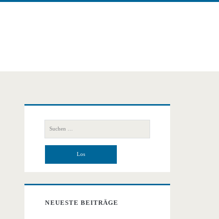
Primäre
Suchen
Seitenleiste
nach:
NEUESTE BEITRÄGE