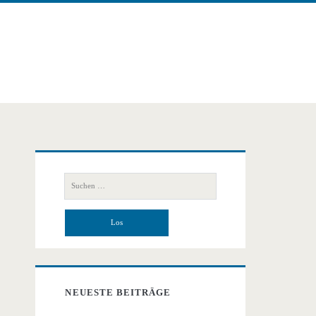
Primäre
Suchen
Seitenleiste
nach:
NEUESTE BEITRÄGE