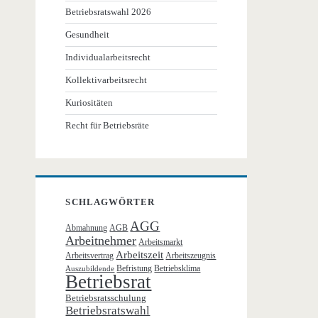
Betriebsratswahl 2026
Gesundheit
Individualarbeitsrecht
Kollektivarbeitsrecht
Kuriositäten
Recht für Betriebsräte
SCHLAGWÖRTER
AGG
Abmahnung
AGB
Arbeitnehmer
Arbeitsmarkt
Arbeitszeit
Arbeitsvertrag
Arbeitszeugnis
Befristung
Betriebsklima
Auszubildende
Betriebsrat
Betriebsratsschulung
Betriebsratswahl