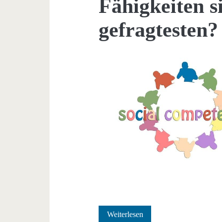
Fähigkeiten 
gefragtesten?
Junge
Weiterlesen