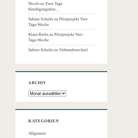
Nicole
zu
Zwei Tage
Kündigungsfrist…
Sabine Schultz
zu
Pilotprojekt Vier-
Tage-Woche
Klaus Krebs
zu
Pilotprojekt Vier-
Tage-Woche
Sabine Schultz
zu
Verbandswechsel
ARCHIV
Archiv
KATEGORIEN
Allgemein