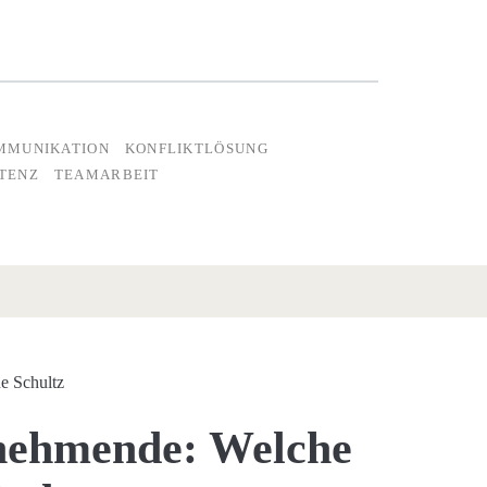
MMUNIKATION
KONFLIKTLÖSUNG
TENZ
TEAMARBEIT
e Schultz
nehmende: Welche