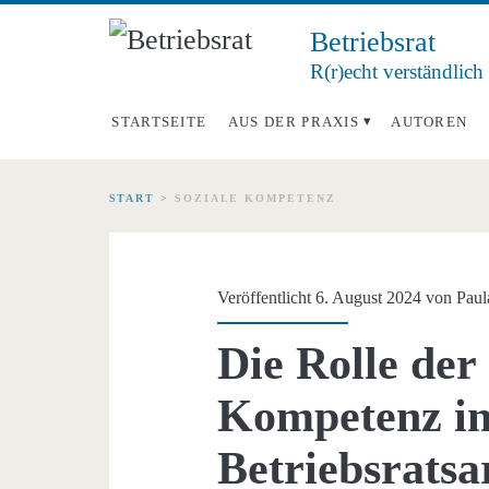
Betriebsrat
R(r)echt verständlich
STARTSEITE
AUS DER PRAXIS
AUTOREN
START
>
SOZIALE KOMPETENZ
Schlagwort:
<span>soziale
Veröffentlicht 6. August 2024 von
Paul
Kompetenz</span>
Die Rolle der 
Kompetenz in
Betriebsratsa