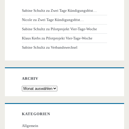
Sabine Schultz
zu
Zwei Tage Kündigungsfrist…
Nicole
zu
Zwei Tage Kündigungsfrist…
Sabine Schultz
zu
Pilotprojekt Vier-Tage-Woche
Klaus Krebs
zu
Pilotprojekt Vier-Tage-Woche
Sabine Schultz
zu
Verbandswechsel
ARCHIV
Archiv
KATEGORIEN
Allgemein