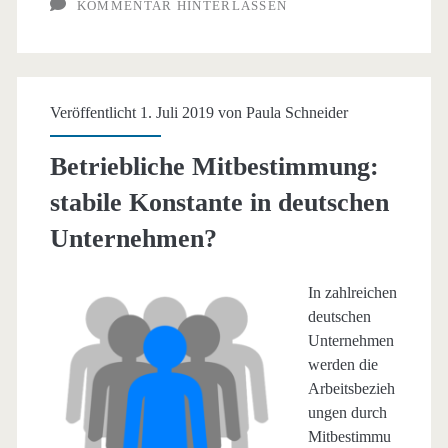
KOMMENTAR HINTERLASSEN
zwischen
Weihnachten
und
Veröffentlicht 1. Juli 2019 von
Paula Schneider
Silvester?
Betriebliche Mitbestimmung:
stabile Konstante in deutschen
Unternehmen?
In zahlreichen
deutschen
Unternehmen
werden die
Arbeitsbezieh
ungen durch
Mitbestimmu