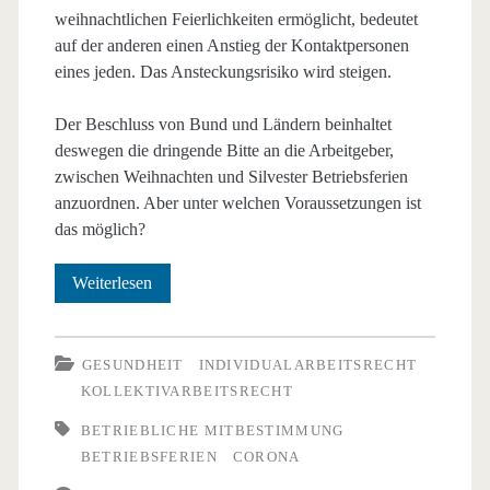
weihnachtlichen Feierlichkeiten ermöglicht, bedeutet
auf der anderen einen Anstieg der Kontaktpersonen
eines jeden. Das Ansteckungsrisiko wird steigen.
Der Beschluss von Bund und Ländern beinhaltet
deswegen die dringende Bitte an die Arbeitgeber,
zwischen Weihnachten und Silvester Betriebsferien
anzuordnen. Aber unter welchen Voraussetzungen ist
das möglich?
„Wir
Weiterlesen
bleiben
zu
GESUNDHEIT
INDIVIDUALARBEITSRECHT
KOLLEKTIVARBEITSRECHT
Hause“
BETRIEBLICHE MITBESTIMMUNG
–
BETRIEBSFERIEN
CORONA
Betriebsferien