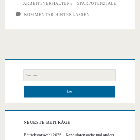
ARBEITSVERHALTENS
SPARPOTENZIALE
KOMMENTAR HINTERLASSEN
Primäre
Seitenleiste
Suchen
nach:
NEUESTE BEITRÄGE
Betriebsratswahl 2026 – Kandidatensuche mal anders