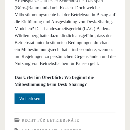
Arbeitsplätze statt fester Schreibtische. Das spart
(Büro-)Raum und damit Kosten. Doch welche
Mitbestimmungsrechte hat der Betriebsrat in Bezug auf
die Einführung und Ausgestaltung von Desk-Sharing-
Modellen? Das Landesarbeitsgericht (LAG) Baden-
Württemberg hatte dazu kürzlich ausgeführt, dass der
Betriebsrat unter bestimmten Bedingungen durchaus
ein Mitbestimmungsrecht hat – insbesondere, wenn es
um Regelungen zu persönlichen Gegenständen und die
Nutzung von Betriebsflächen für Pausen geht.
Das Urteil im Überblick: Wo beginnt die
Mitbestimmung beim Desk-Sharing?
Desk-
Weiterlesen
Sharing
–
RECHT FÜR BETRIEBSRÄTE
Wo