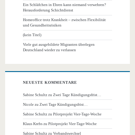
Ein Schläfchen in Ehren kann niemand verwehren?
Herausforderung Schichtdienst
Homeoffice trotz Krankheit – zwischen Flexibilität
und Gesundheitsrisiken
(kein Titel)
Viele gut ausgebildete Migranten überlegen
Deutschland wieder zu verlassen
NEUESTE KOMMENTARE
Sabine Schultz
zu
Zwei Tage Kündigungsfrist…
Nicole
zu
Zwei Tage Kündigungsfrist…
Sabine Schultz
zu
Pilotprojekt Vier-Tage-Woche
Klaus Krebs
zu
Pilotprojekt Vier-Tage-Woche
Sabine Schultz
zu
Verbandswechsel